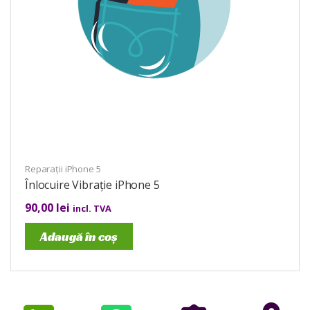
Reparații iPhone 5
Înlocuire Vibrație iPhone 5
90,00
lei
incl. TVA
Adaugă în coș