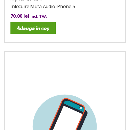
Înlocuire Mufă Audio iPhone 5
70,00
lei
incl. TVA
Adaugă în coș