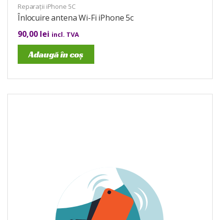
Reparații iPhone 5C
Înlocuire antena Wi-Fi iPhone 5c
90,00
lei
incl. TVA
Adaugă în coș