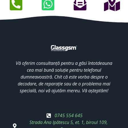
Vă oferim consultanță pentru a găsi întotdeauna
cea mai bună soluție pentru telefonul
dumneavoastră. Chit că este vorba despre o
decodare, de reparație sau de o problema mai
specială, noi vă ajutăm mereu. Vă așteptăm!
0745 554 645
Strada Ana Ipătescu 5, et. 1, biroul 109,