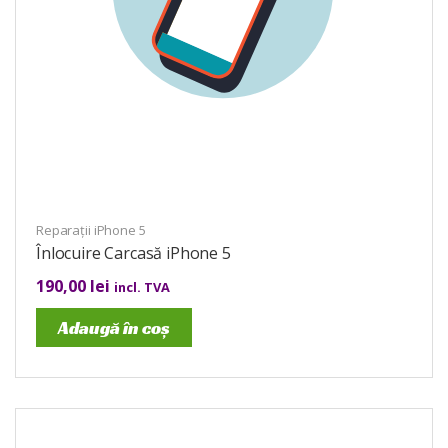
Reparații iPhone 5
Înlocuire Carcasă iPhone 5
190,00
lei
incl. TVA
Adaugă în coș