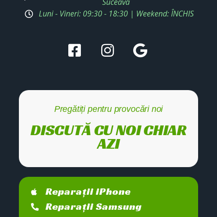
Suceava
Luni - Vineri: 09:30 - 18:30 | Weekend: ÎNCHIS
Pregătiți pentru provocări noi
DISCUTĂ CU NOI CHIAR
AZI
Reparații iPhone
Reparații Samsung