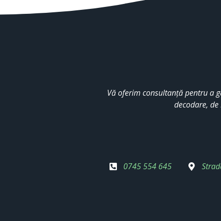
Vă oferim consultanță pentru a g
decodare, de 
0745 554 645
Strad