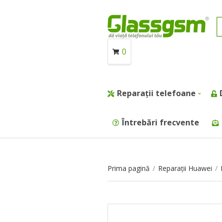
0
Reparații telefoane
Întrebări frecvente
Prima pagină
/
Reparații Huawei
/