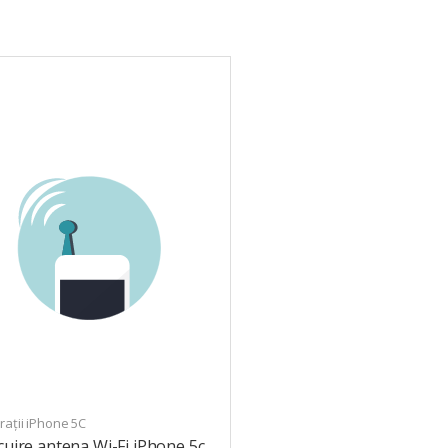
ații iPhone 5C
cuire antena Wi-Fi iPhone 5c