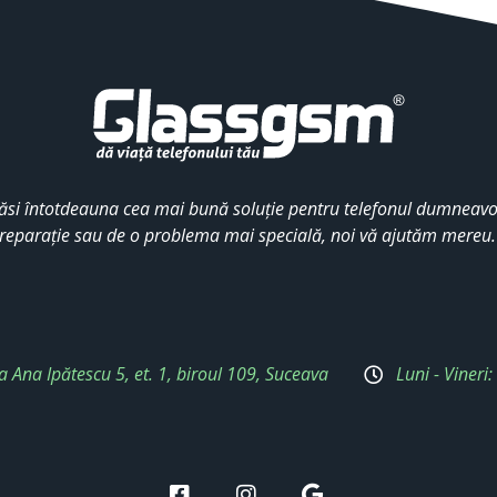
ăsi întotdeauna cea mai bună soluție pentru telefonul dumneavoa
reparație sau de o problema mai specială, noi vă ajutăm mereu
a Ana Ipătescu 5, et. 1, biroul 109, Suceava
Luni - Vineri