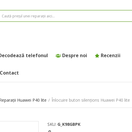
Decodează telefonul
Despre noi
Recenzii
Contact
Reparații Huawei P40 lite
/
Înlocuire buton silențions Huawei P40 lite
SKU:
G_K98GBPK