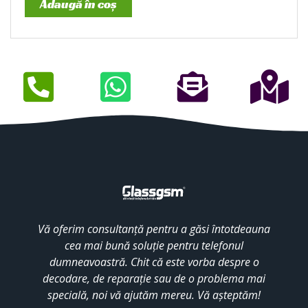
Adaugă în coș
Vă oferim consultanță pentru a găsi întotdeauna
cea mai bună soluție pentru telefonul
dumneavoastră. Chit că este vorba despre o
decodare, de reparație sau de o problema mai
specială, noi vă ajutăm mereu. Vă așteptăm!