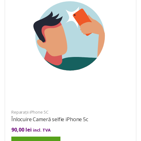
Reparații iPhone 5C
Înlocuire Cameră selfie iPhone 5c
90,00
lei
incl. TVA