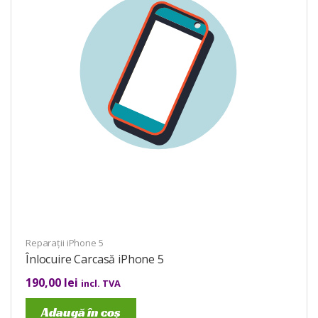
Reparații iPhone 5
Înlocuire Carcasă iPhone 5
190,00
lei
incl. TVA
Adaugă în coș