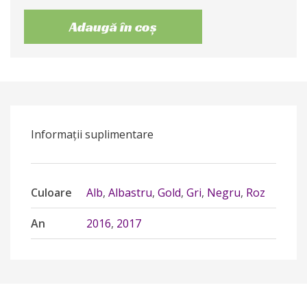
Adaugă în coș
Informații suplimentare
Culoare
Alb
,
Albastru
,
Gold
,
Gri
,
Negru
,
Roz
An
2016
,
2017