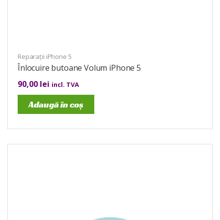
Reparații iPhone 5
Înlocuire butoane Volum iPhone 5
90,00
lei
incl. TVA
Adaugă în coș