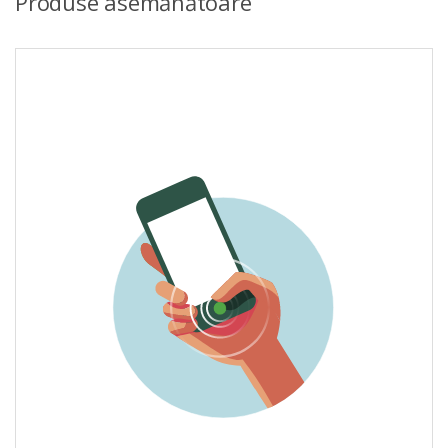
Produse asemănătoare