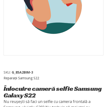
SKU:
G_85A2BIM-3
Reparații Samsung S22
Înlocuire cameră selfie Samsung
Galaxy S22
Nu reușești să faci un selfie cu camera frontală a