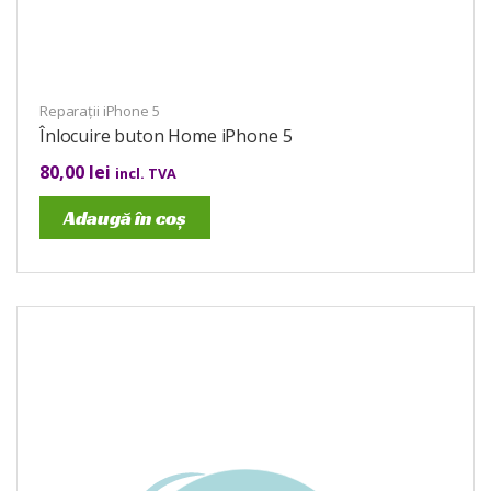
Reparații iPhone 5
Înlocuire buton Home iPhone 5
80,00
lei
incl. TVA
Adaugă în coș