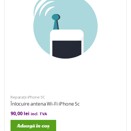
Reparații iPhone 5C
Înlocuire antena Wi-Fi iPhone 5c
90,00
lei
incl. TVA
Adaugă în coș