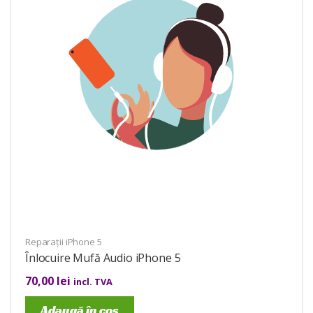
Reparații iPhone 5
Înlocuire Mufă Audio iPhone 5
70,00
lei
incl. TVA
Adaugă în coș