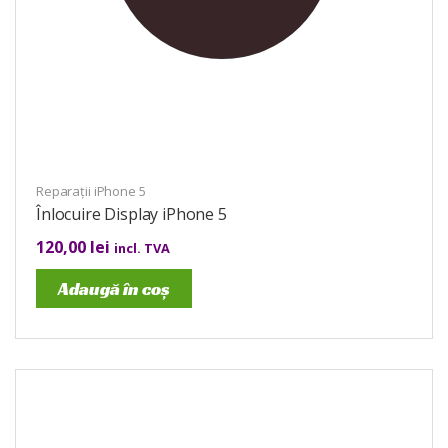
Reparații iPhone 5
Înlocuire Display iPhone 5
120,00
lei
incl. TVA
Adaugă în coș