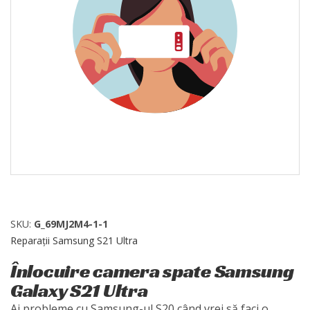
SKU:
G_69MJ2M4-1-1
Reparații Samsung S21 Ultra
Înlocuire camera spate Samsung
Galaxy S21 Ultra
Ai probleme cu Samsung-ul S20 când vrei să faci o