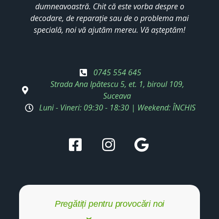
dumneavoastră. Chit că este vorba despre o
decodare, de reparație sau de o problema mai
specială, noi vă ajutăm mereu. Vă așteptăm!
0745 554 645
Strada Ana Ipătescu 5, et. 1, biroul 109,
Suceava
Luni - Vineri: 09:30 - 18:30 | Weekend: ÎNCHIS
Pregătiți pentru provocări noi