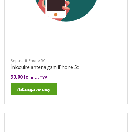
Reparații iPhone 5C
Înlocuire antena gsm iPhone 5c
90,00
lei
incl. TVA
Adaugă în coș