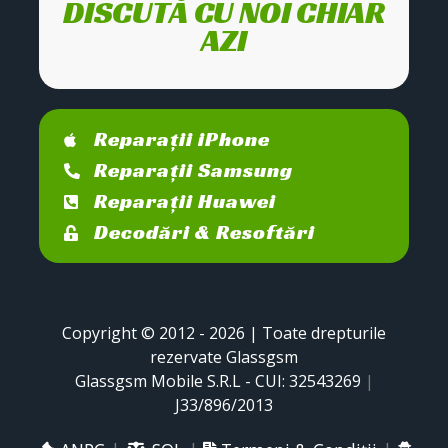
DISCUTĂ CU NOI CHIAR
AZI
Reparații iPhone
Reparații Samsung
Reparații Huawei
Decodări & Resoftări
Copyright © 2012 - 2026 | Toate drepturile
rezervate Glassgsm
Glassgsm Mobile S.R.L - CUI: 32543269
|
J33/896/2013