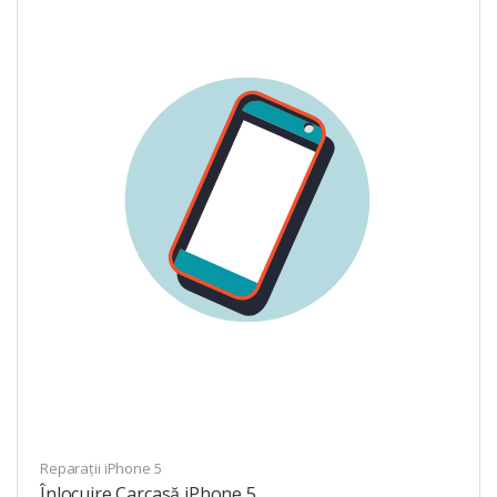
Reparații iPhone 5
Înlocuire Carcasă iPhone 5