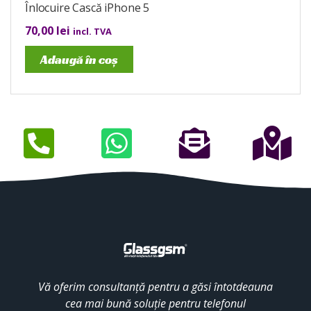
Înlocuire Cască iPhone 5
70,00
lei
incl. TVA
Adaugă în coș
Vă oferim consultanță pentru a găsi întotdeauna
cea mai bună soluție pentru telefonul