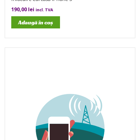
190,00
lei
incl. TVA
Adaugă în coș