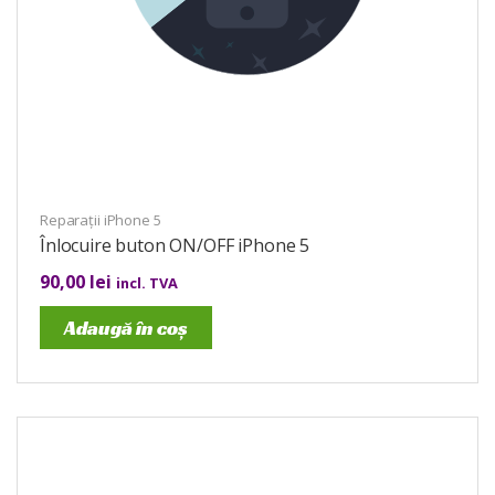
Reparații iPhone 5
Înlocuire buton ON/OFF iPhone 5
90,00
lei
incl. TVA
Adaugă în coș