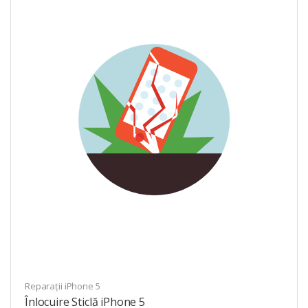
Reparații iPhone 5
Înlocuire Sticlă iPhone 5