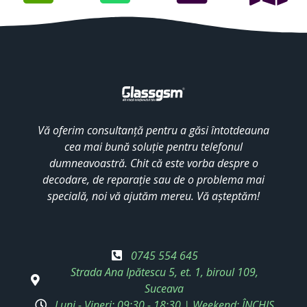
Vă oferim consultanță pentru a găsi întotdeauna
cea mai bună soluție pentru telefonul
dumneavoastră. Chit că este vorba despre o
decodare, de reparație sau de o problema mai
specială, noi vă ajutăm mereu. Vă așteptăm!
0745 554 645
Strada Ana Ipătescu 5, et. 1, biroul 109,
Suceava
Luni - Vineri: 09:30 - 18:30 | Weekend: ÎNCHIS