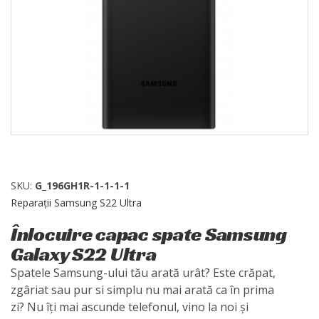
SKU:
G_196GH1R-1-1-1-1
Reparații Samsung S22 Ultra
Înlocuire capac spate Samsung
Galaxy S22 Ultra
Spatele Samsung-ului tău arată urât? Este crăpat,
zgâriat sau pur si simplu nu mai arată ca în prima
zi? Nu îți mai ascunde telefonul, vino la noi și