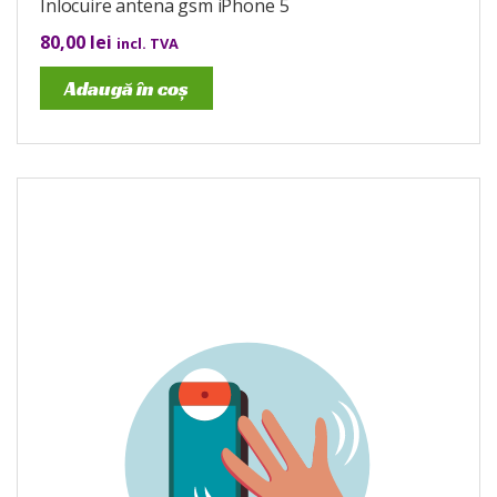
Înlocuire antena gsm iPhone 5
80,00
lei
incl. TVA
Adaugă în coș