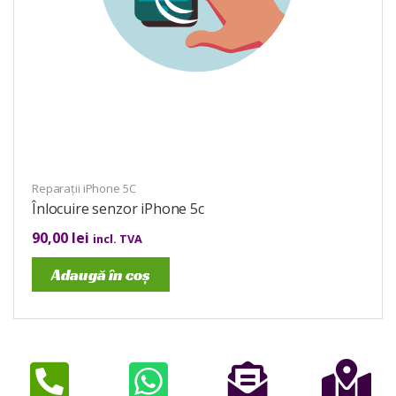
Reparații iPhone 5C
Înlocuire senzor iPhone 5c
90,00
lei
incl. TVA
Adaugă în coș