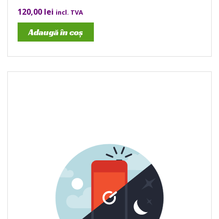
120,00
lei
incl. TVA
Adaugă în coș