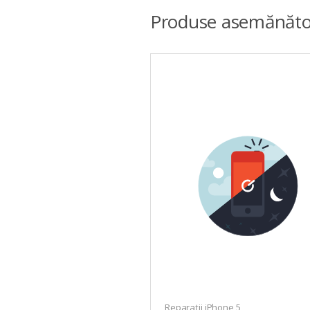
Produse asemănăto
Reparații iPhone 5