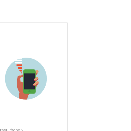
ații iPhone 5