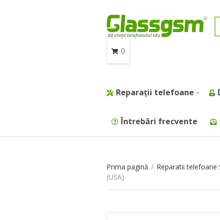
0
Reparații telefoane
Întrebări frecvente
Prima pagină
/
Reparatii telefoan
(USA)