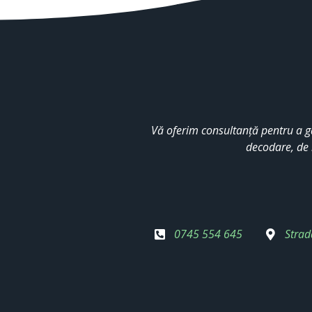
Vă oferim consultanță pentru a g
decodare, de 
0745 554 645
Strad