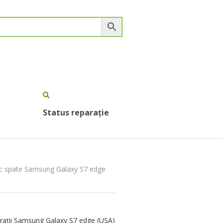
Status reparație
ac spate Samsung Galaxy S7 edge
rații Samsung Galaxy S7 edge (USA)