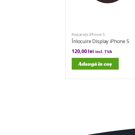
Reparații iPhone 5
Înlocuire Display iPhone 5
120,00
lei
incl. TVA
Adaugă în coș