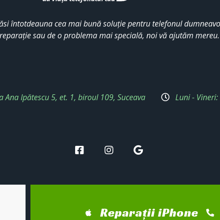
ăsi întotdeauna cea mai bună soluție pentru telefonul dumneavoa
reparație sau de o problema mai specială, noi vă ajutăm mereu
a Ana Ipătescu 5, et. 1, biroul 109, Suceava
Luni - Vineri
Reparații iPhone