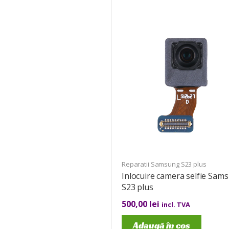
Reparatii Samsung S23 plus
Inlocuire camera selfie Sam
S23 plus
500,00
lei
incl. TVA
Adaugă în coș