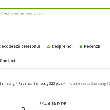
Decodează telefonul
Despre noi
Recenzii
Contact
e Samsung
/
Reparatii Samsung S23 plus
/
Inlocuire casca Samsung S
SKU:
G_5D1Y1YP