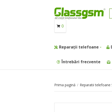
0
Reparații telefoane
Întrebări frecvente
Prima pagină
/
Reparatii telefoan