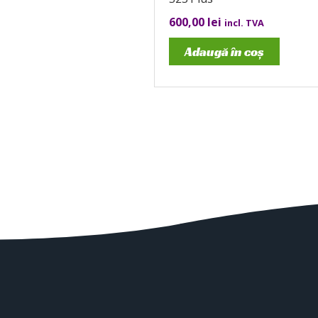
600,00
lei
incl. TVA
Adaugă în coș