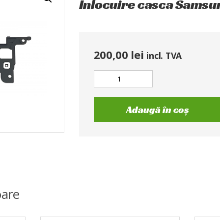
Inlocuire casca Samsu
200,00
lei
incl. TVA
Adaugă în coș
are