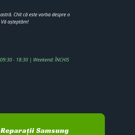
stră. Chit că este vorba despre o
. Vă așteptăm!
: 09:30 - 18:30 | Weekend: ÎNCHIS
Reparații Samsung