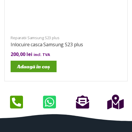
Reparatii Samsung S23 plus
Inlocuire casca Samsung S23 plus
200,00
lei
incl. TVA
Adaugă în coș