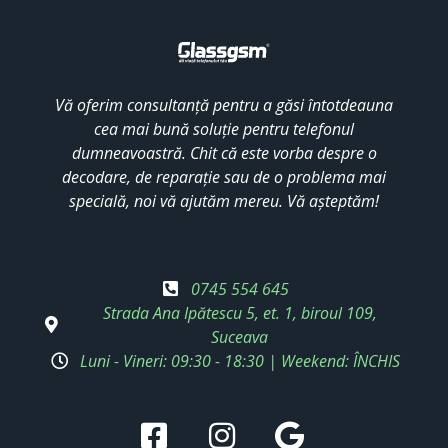
Vă oferim consultanță pentru a găsi întotdeauna
cea mai bună soluție pentru telefonul
dumneavoastră. Chit că este vorba despre o
decodare, de reparație sau de o problema mai
specială, noi vă ajutăm mereu. Vă așteptăm!
0745 554 645
Strada Ana Ipătescu 5, et. 1, biroul 109,
Suceava
Luni - Vineri: 09:30 - 18:30 | Weekend: ÎNCHIS