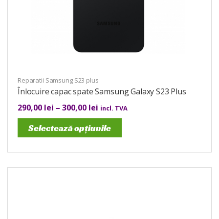
Reparatii Samsung S23 plus
Înlocuire capac spate Samsung Galaxy S23 Plus
290,00
lei
–
300,00
lei
incl. TVA
Selectează opțiunile