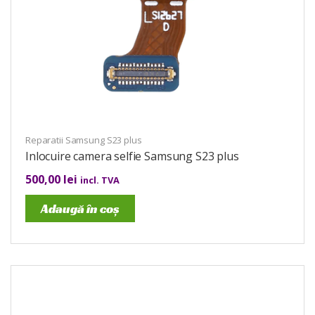
Reparatii Samsung S23 plus
Inlocuire camera selfie Samsung S23 plus
500,00
lei
incl. TVA
Adaugă în coș