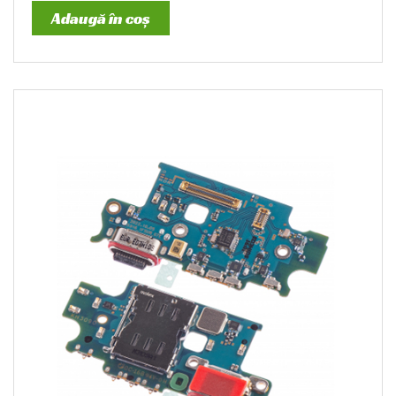
Adaugă în coș