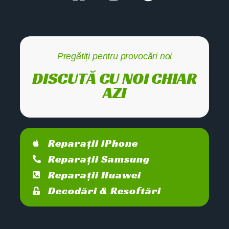
Pregătiți pentru provocări noi
DISCUTĂ CU NOI CHIAR
AZI
Reparații iPhone
Reparații Samsung
Reparații Huawei
Decodări & Resoftări