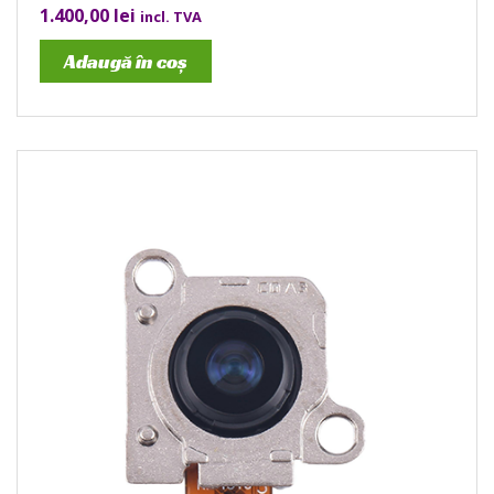
1.400,00
lei
incl. TVA
Adaugă în coș