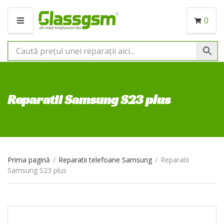
0
M
E
N
I
U
Reparatii Samsung S23 plus
Prima pagină
/
Reparatii telefoane Samsung
/
Reparatii
Samsung S23 plus