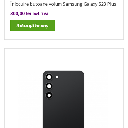
Înlocuire butoane volum Samsung Galaxy S23 Plus
300,00
lei
incl. TVA
Adaugă în coș