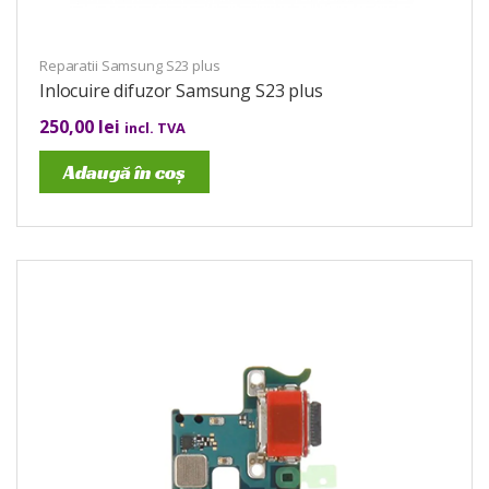
Reparatii Samsung S23 plus
Inlocuire difuzor Samsung S23 plus
250,00
lei
incl. TVA
Adaugă în coș