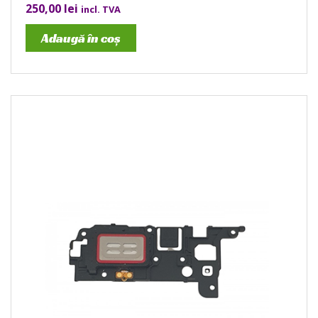
250,00
lei
incl. TVA
Adaugă în coș