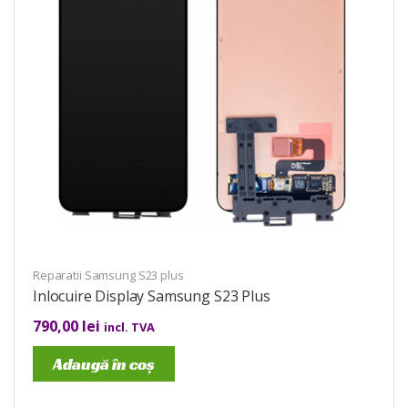
Reparatii Samsung S23 plus
Inlocuire Display Samsung S23 Plus
790,00
lei
incl. TVA
Adaugă în coș