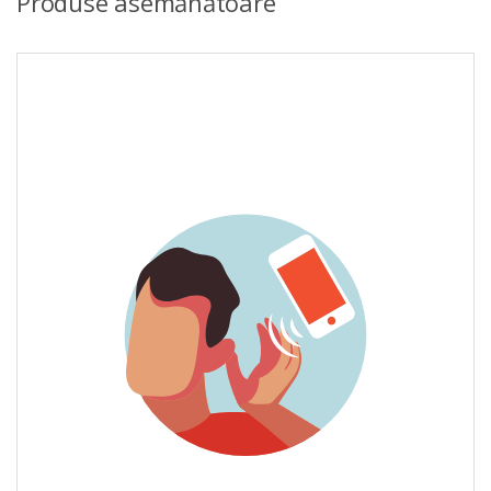
Produse asemănătoare