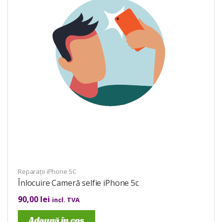
Reparații iPhone 5C
Înlocuire Cameră selfie iPhone 5c
90,00
lei
incl. TVA
Adaugă în coș