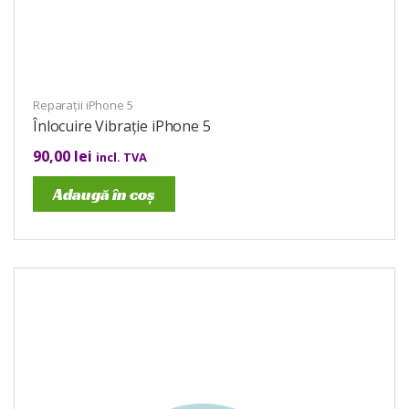
Reparații iPhone 5
Înlocuire Vibrație iPhone 5
90,00
lei
incl. TVA
Adaugă în coș