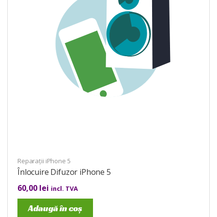
Reparații iPhone 5
Înlocuire Difuzor iPhone 5
60,00
lei
incl. TVA
Adaugă în coș