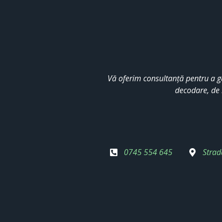
Vă oferim consultanță pentru a g
decodare, de 
0745 554 645
Strad