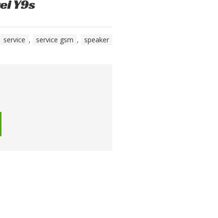
ei Y9s
service
,
service gsm
,
speaker