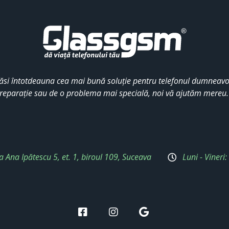
ăsi întotdeauna cea mai bună soluție pentru telefonul dumneavoa
reparație sau de o problema mai specială, noi vă ajutăm mereu
a Ana Ipătescu 5, et. 1, biroul 109, Suceava
Luni - Vineri