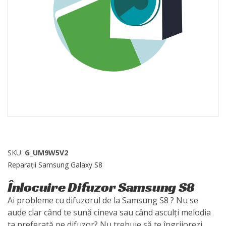
SKU:
G_UM9W5V2
Reparații Samsung Galaxy S8
Înlocuire Difuzor Samsung S8
Ai probleme cu difuzorul de la Samsung S8 ? Nu se
aude clar când te sună cineva sau când asculți melodia
ta preferată pe difuzor? Nu trebuie să te îngrijorezi,