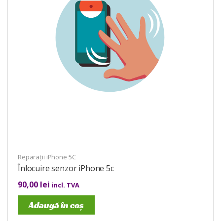
Reparații iPhone 5C
Înlocuire senzor iPhone 5c
90,00
lei
incl. TVA
Adaugă în coș