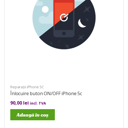
Reparații iPhone 5C
Înlocuire buton ON/OFF iPhone 5c
90,00
lei
incl. TVA
Adaugă în coș