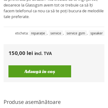
deoarece la Glassgsm avem tot ce trebuie ca să îți
facem telefonul ca nou ca să te poți bucura de melodiile
tale preferate.
eticheta:
reparație
,
service
,
service gsm
,
speaker
150,00
lei
incl. TVA
Adaugă în coș
Produse asemănătoare