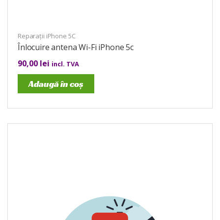
Reparații iPhone 5C
Înlocuire antena Wi-Fi iPhone 5c
90,00
lei
incl. TVA
Adaugă în coș