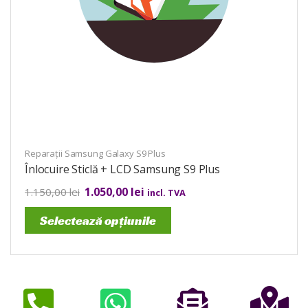
Reparații Samsung Galaxy S9 Plus
Înlocuire Sticlă + LCD Samsung S9 Plus
1.050,00
lei
1.150,00
lei
incl. TVA
Selectează opțiunile