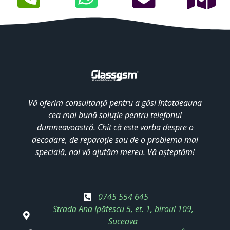
Vă oferim consultanță pentru a găsi întotdeauna
cea mai bună soluție pentru telefonul
dumneavoastră. Chit că este vorba despre o
decodare, de reparație sau de o problema mai
specială, noi vă ajutăm mereu. Vă așteptăm!
0745 554 645
Strada Ana Ipătescu 5, et. 1, biroul 109,
Suceava