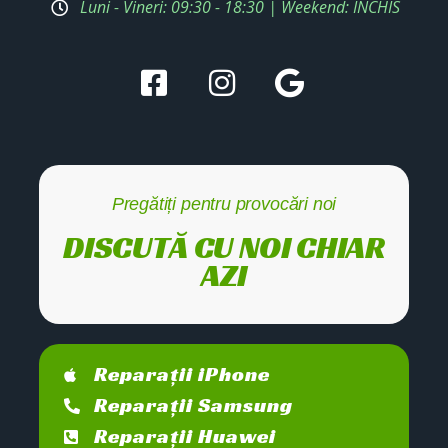
Luni - Vineri: 09:30 - 18:30 | Weekend: ÎNCHIS
Pregătiți pentru provocări noi
DISCUTĂ CU NOI CHIAR
AZI
Reparații iPhone
Reparații Samsung
Reparații Huawei