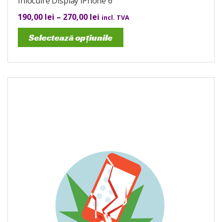
Înlocuire Display iPhone 6
190,00
lei
–
270,00
lei
incl. TVA
Selectează opțiunile