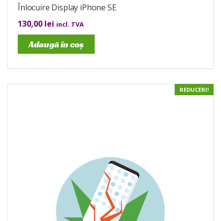
Înlocuire Display iPhone SE
130,00
lei
incl. TVA
Adaugă în coș
REDUCERI!