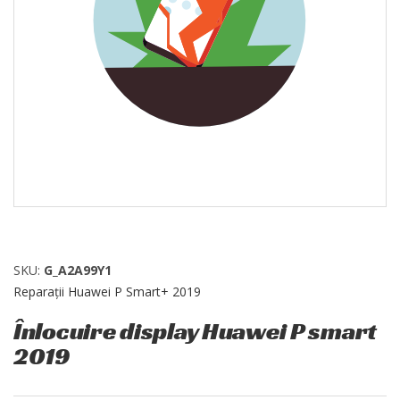
SKU:
G_A2A99Y1
Reparații Huawei P Smart+ 2019
Înlocuire display Huawei P smart
2019