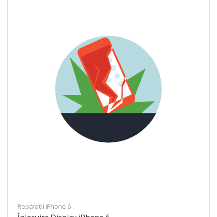
Reparații iPhone 6