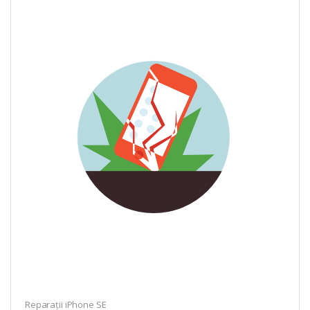
Reparații iPhone SE