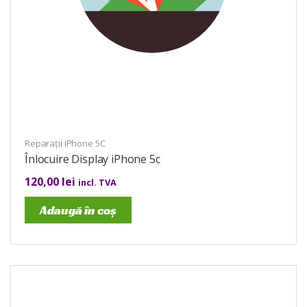
Reparații iPhone 5C
Înlocuire Display iPhone 5c
120,00
lei
incl. TVA
Adaugă în coș