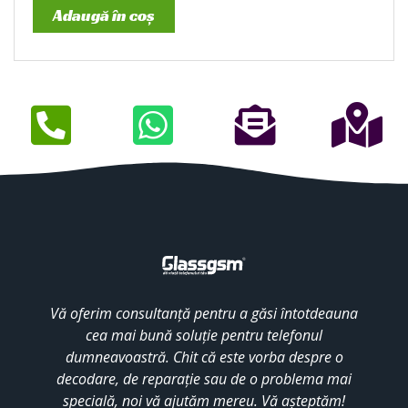
Adaugă în coș
Vă oferim consultanță pentru a găsi întotdeauna
cea mai bună soluție pentru telefonul
dumneavoastră. Chit că este vorba despre o
decodare, de reparație sau de o problema mai
specială, noi vă ajutăm mereu. Vă așteptăm!