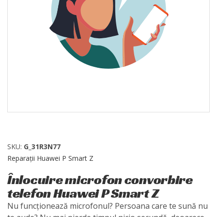
SKU:
G_31R3N77
Reparații Huawei P Smart Z
Înlocuire microfon convorbire
telefon Huawei P Smart Z
Nu funcționează microfonul? Persoana care te sună nu