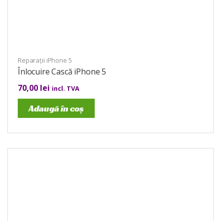
Reparații iPhone 5
Înlocuire Cască iPhone 5
70,00
lei
incl. TVA
Adaugă în coș