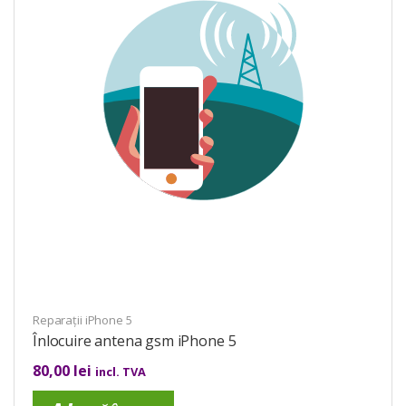
Reparații iPhone 5
Înlocuire antena gsm iPhone 5
80,00
lei
incl. TVA