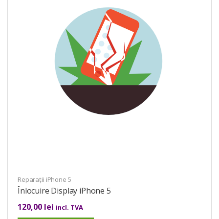
Reparații iPhone 5
Înlocuire Display iPhone 5
120,00
lei
incl. TVA