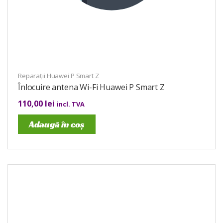
Reparații Huawei P Smart Z
Înlocuire antena Wi-Fi Huawei P Smart Z
110,00
lei
incl. TVA
Adaugă în coș