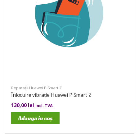
Reparații Huawei P Smart Z
Înlocuire vibrație Huawei P Smart Z
130,00
lei
incl. TVA
Adaugă în coș