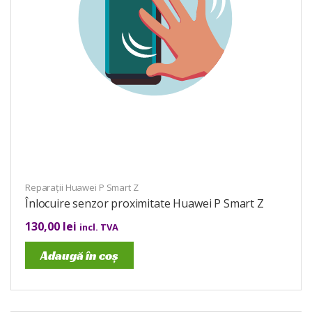
Reparații Huawei P Smart Z
Înlocuire senzor proximitate Huawei P Smart Z
130,00
lei
incl. TVA
Adaugă în coș