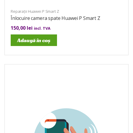
Reparații Huawei P Smart Z
Înlocuire camera spate Huawei P Smart Z
150,00
lei
incl. TVA
Adaugă în coș