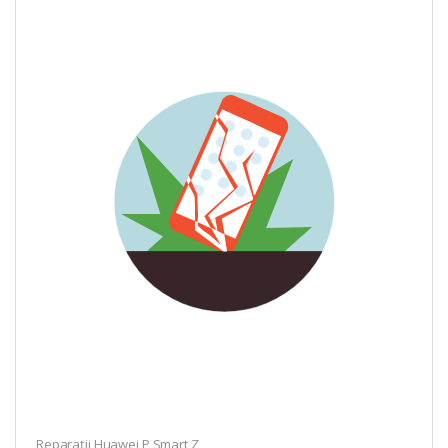
Reparații Huawei P Smart Z