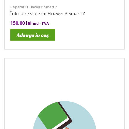
Reparații Huawei P Smart Z
Înlocuire slot sim Huawei P Smart Z
150,00
lei
incl. TVA
Adaugă în coș