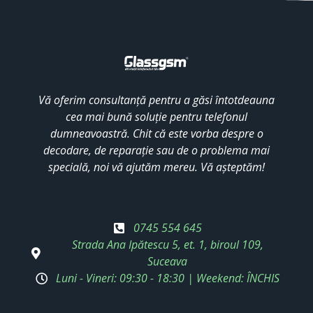
Vă oferim consultanță pentru a găsi întotdeauna
cea mai bună soluție pentru telefonul
dumneavoastră. Chit că este vorba despre o
decodare, de reparație sau de o problema mai
specială, noi vă ajutăm mereu. Vă așteptăm!
0745 554 645
Strada Ana Ipătescu 5, et. 1, biroul 109,
Suceava
Luni - Vineri: 09:30 - 18:30 | Weekend: ÎNCHIS