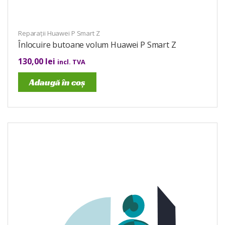
Reparații Huawei P Smart Z
Înlocuire butoane volum Huawei P Smart Z
130,00
lei
incl. TVA
Adaugă în coș