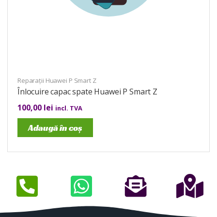
Reparații Huawei P Smart Z
Înlocuire capac spate Huawei P Smart Z
100,00
lei
incl. TVA
Adaugă în coș