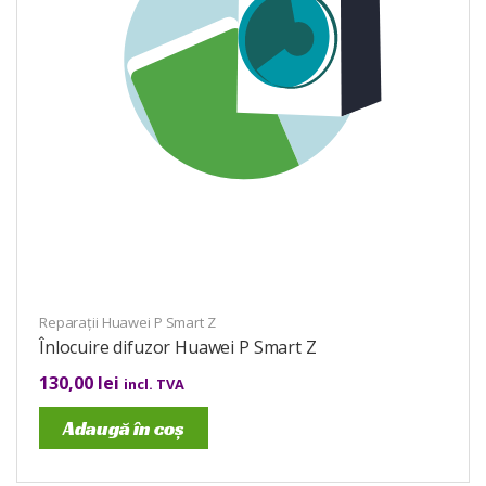
Reparații Huawei P Smart Z
Înlocuire difuzor Huawei P Smart Z
130,00
lei
incl. TVA
Adaugă în coș