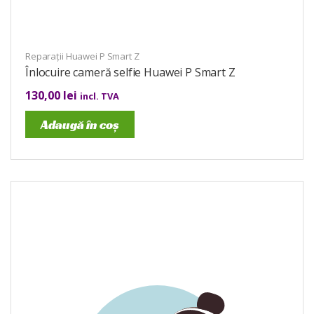
Reparații Huawei P Smart Z
Înlocuire cameră selfie Huawei P Smart Z
130,00
lei
incl. TVA
Adaugă în coș