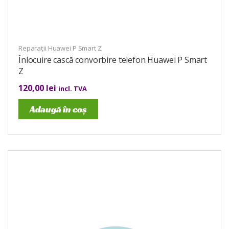
Reparații Huawei P Smart Z
Înlocuire cască convorbire telefon Huawei P Smart
Z
120,00
lei
incl. TVA
Adaugă în coș