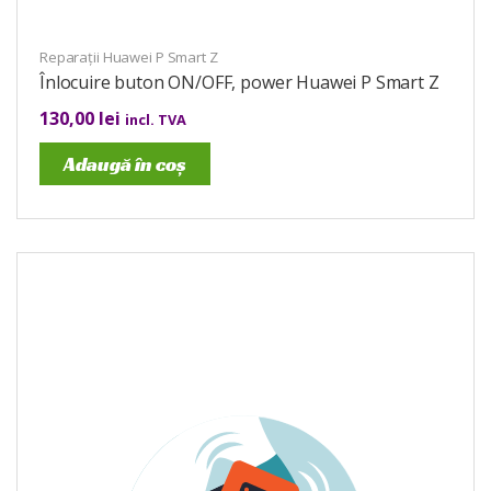
Reparații Huawei P Smart Z
Înlocuire buton ON/OFF, power Huawei P Smart Z
130,00
lei
incl. TVA
Adaugă în coș