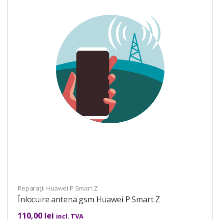
Reparații Huawei P Smart Z
Înlocuire antena gsm Huawei P Smart Z
110,00
lei
incl. TVA