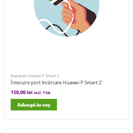
Reparații Huawei P Smart Z
Înlocuire port încărcare Huawei P Smart Z
150,00
lei
incl. TVA
Adaugă în coș