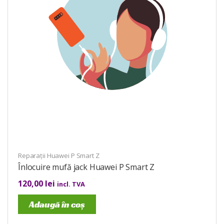
Reparații Huawei P Smart Z
Înlocuire mufă jack Huawei P Smart Z
120,00
lei
incl. TVA
Adaugă în coș