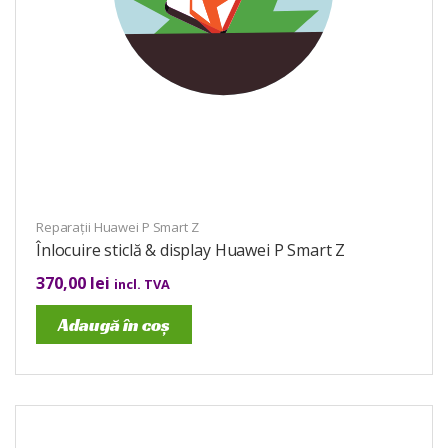
Reparații Huawei P Smart Z
Înlocuire sticlă & display Huawei P Smart Z
370,00
lei
incl. TVA
Adaugă în coș