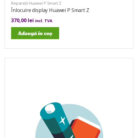
Reparații Huawei P Smart Z
Înlocuire display Huawei P Smart Z
370,00
lei
incl. TVA
Adaugă în coș