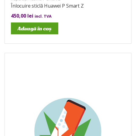
Înlocuire sticlă Huawei P Smart Z
450,00
lei
incl. TVA
Adaugă în coș