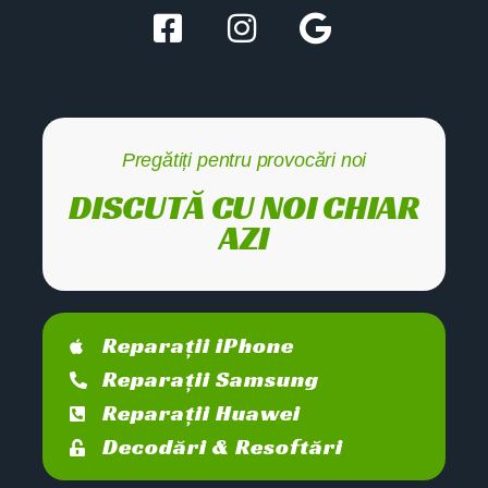
Pregătiți pentru provocări noi
DISCUTĂ CU NOI CHIAR
AZI
Reparații iPhone
Reparații Samsung
Reparații Huawei
Decodări & Resoftări