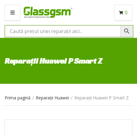
0
M
E
N
I
U
Reparații Huawei P Smart Z
Prima pagină
/
Reparații Huawei
/
Reparații Huawei P Smart Z