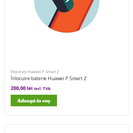
Reparații Huawei P Smart Z
Înlocuire baterie Huawei P Smart Z
200,00
lei
incl. TVA
Adaugă în coș