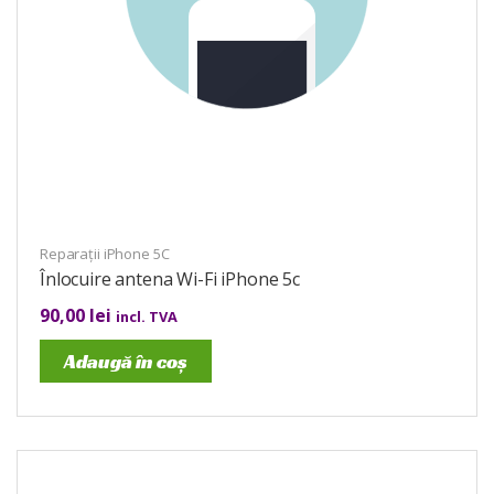
Reparații iPhone 5C
Înlocuire antena Wi-Fi iPhone 5c
90,00
lei
incl. TVA
Adaugă în coș