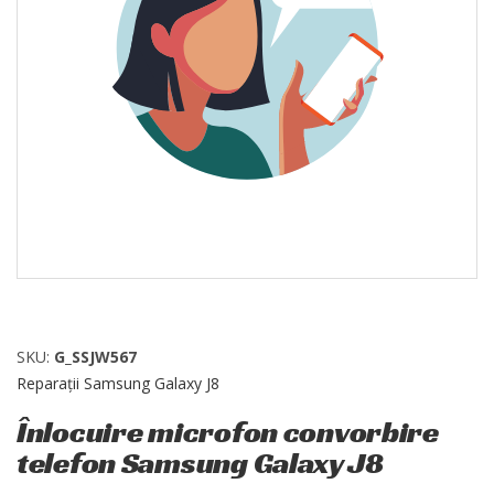
SKU:
G_SSJW567
Reparații Samsung Galaxy J8
Înlocuire microfon convorbire
telefon Samsung Galaxy J8