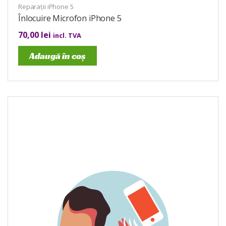
Reparații iPhone 5
Înlocuire Microfon iPhone 5
70,00
lei
incl. TVA
Adaugă în coș