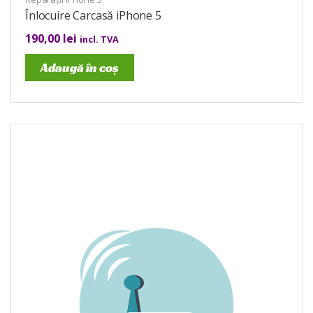
Înlocuire Carcasă iPhone 5
190,00
lei
incl. TVA
Adaugă în coș