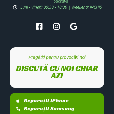
Suceava
Luni - Vineri: 09:30 - 18:30 | Weekend: ÎNCHIS
Pregătiți pentru provocări noi
DISCUTĂ CU NOI CHIAR
AZI
Reparații iPhone
Reparații Samsung