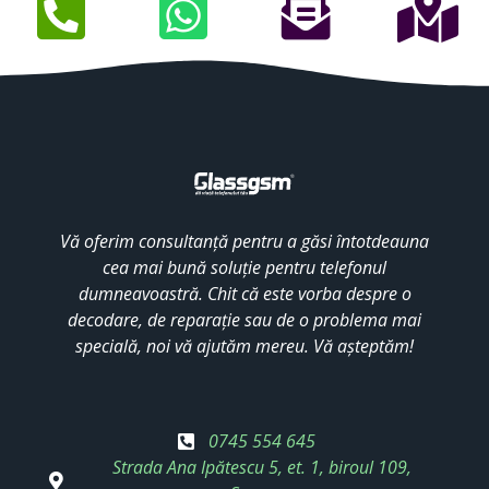
Vă oferim consultanță pentru a găsi întotdeauna
cea mai bună soluție pentru telefonul
dumneavoastră. Chit că este vorba despre o
decodare, de reparație sau de o problema mai
specială, noi vă ajutăm mereu. Vă așteptăm!
0745 554 645
Strada Ana Ipătescu 5, et. 1, biroul 109,