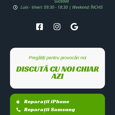
Suceava
Luni - Vineri: 09:30 - 18:30 | Weekend: ÎNCHIS
Pregătiți pentru provocări noi
DISCUTĂ CU NOI CHIAR
AZI
Reparații iPhone
Reparații Samsung