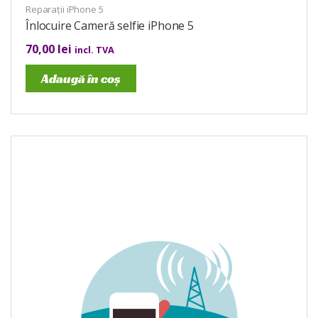
Reparații iPhone 5
Înlocuire Cameră selfie iPhone 5
70,00
lei
incl. TVA
Adaugă în coș