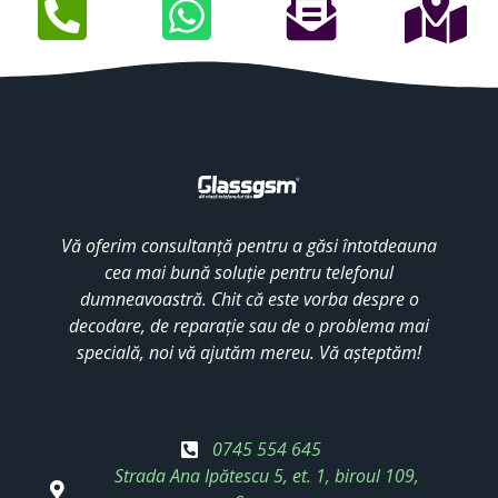
Vă oferim consultanță pentru a găsi întotdeauna
cea mai bună soluție pentru telefonul
dumneavoastră. Chit că este vorba despre o
decodare, de reparație sau de o problema mai
specială, noi vă ajutăm mereu. Vă așteptăm!
0745 554 645
Strada Ana Ipătescu 5, et. 1, biroul 109,