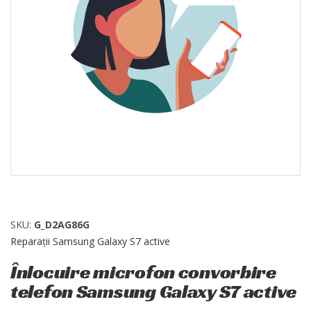
SKU:
G_D2AG86G
Reparații Samsung Galaxy S7 active
Înlocuire microfon convorbire
telefon Samsung Galaxy S7 active