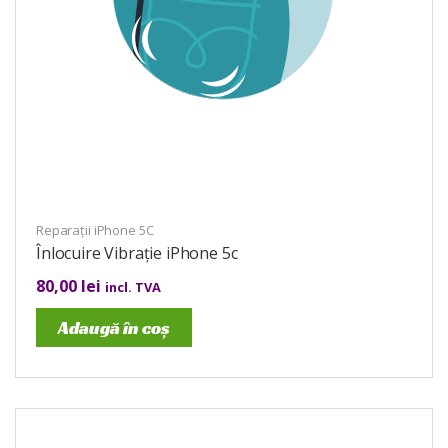
Reparații iPhone 5C
Înlocuire Vibrație iPhone 5c
80,00
lei
incl. TVA
Adaugă în coș