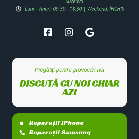
Suceava
Luni - Vineri: 09:30 - 18:30 | Weekend: ÎNCHIS
Pregătiți pentru provocări noi
DISCUTĂ CU NOI CHIAR
AZI
Reparații iPhone
Reparații Samsung