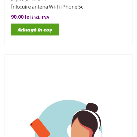
Înlocuire antena Wi-Fi iPhone 5c
90,00
lei
incl. TVA
Adaugă în coș