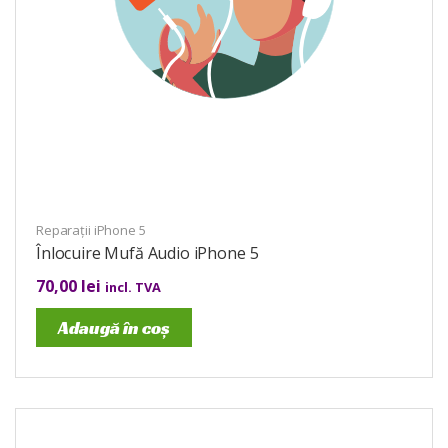
Reparații iPhone 5
Înlocuire Mufă Audio iPhone 5
70,00
lei
incl. TVA
Adaugă în coș