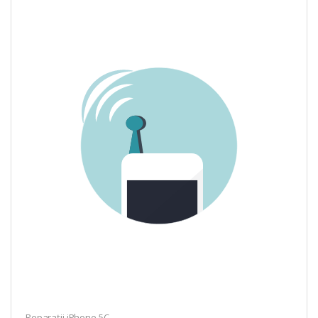
Reparații iPhone 5C