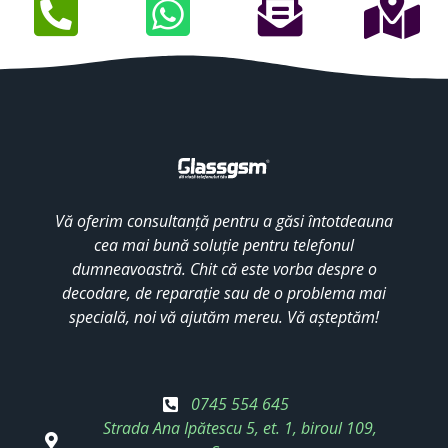
Vă oferim consultanță pentru a găsi întotdeauna
cea mai bună soluție pentru telefonul
dumneavoastră. Chit că este vorba despre o
decodare, de reparație sau de o problema mai
specială, noi vă ajutăm mereu. Vă așteptăm!
0745 554 645
Strada Ana Ipătescu 5, et. 1, biroul 109,