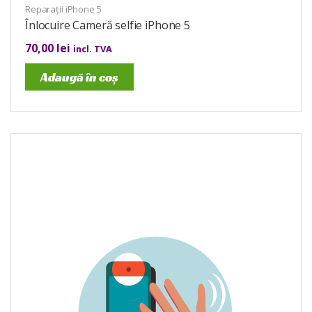
Reparații iPhone 5
Înlocuire Cameră selfie iPhone 5
70,00
lei
incl. TVA
Adaugă în coș