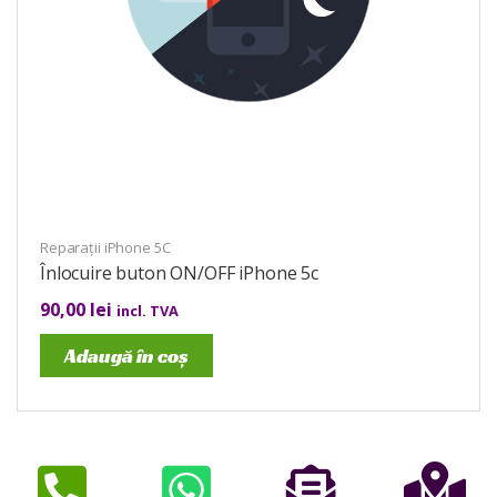
Reparații iPhone 5C
Înlocuire buton ON/OFF iPhone 5c
90,00
lei
incl. TVA
Adaugă în coș