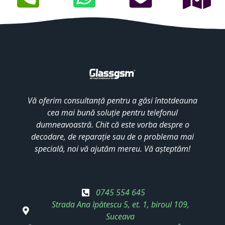
Vă oferim consultanță pentru a găsi întotdeauna
cea mai bună soluție pentru telefonul
dumneavoastră. Chit că este vorba despre o
decodare, de reparație sau de o problema mai
specială, noi vă ajutăm mereu. Vă așteptăm!
0745 554 645
Strada Ana Ipătescu 5, et. 1, biroul 109,
Suceava