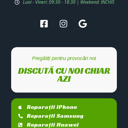
Luni - Vineri: 09:30 - 18:30 | Weekend: ÎNCHIS
Pregătiți pentru provocări noi
DISCUTĂ CU NOI CHIAR
AZI
Reparații iPhone
Reparații Samsung
Reparații Huawei