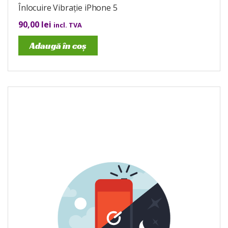
Înlocuire Vibrație iPhone 5
90,00
lei
incl. TVA
Adaugă în coș