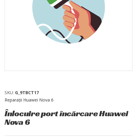
SKU:
G_9TBCT17
Reparații Huawei Nova 6
Înlocuire port încărcare Huawei
Nova 6