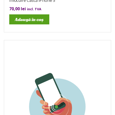
Înlocuire Cască iPhone 5
70,00
lei
incl. TVA
Adaugă în coș