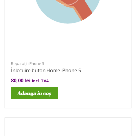
Reparații iPhone 5
Înlocuire buton Home iPhone 5
80,00
lei
incl. TVA
Adaugă în coș