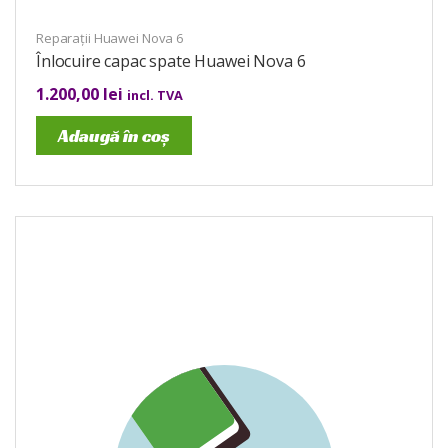
Reparații Huawei Nova 6
Înlocuire capac spate Huawei Nova 6
1.200,00
lei
incl. TVA
Adaugă în coș