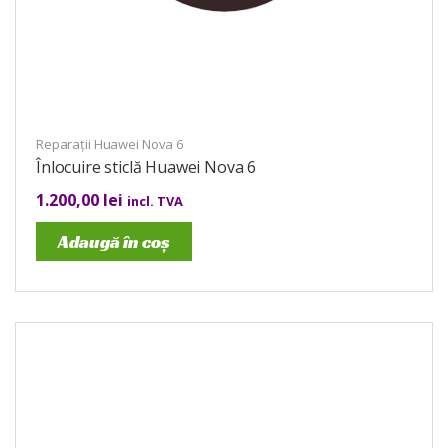
Reparații Huawei Nova 6
Înlocuire sticlă Huawei Nova 6
1.200,00
lei
incl. TVA
Adaugă în coș