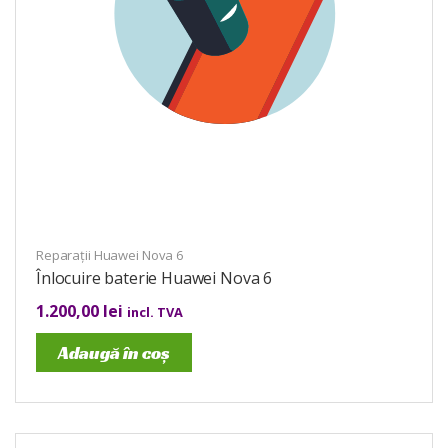
Reparații Huawei Nova 6
Înlocuire baterie Huawei Nova 6
1.200,00
lei
incl. TVA
Adaugă în coș