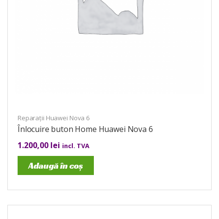
Reparații Huawei Nova 6
Înlocuire buton Home Huawei Nova 6
1.200,00
lei
incl. TVA
Adaugă în coș