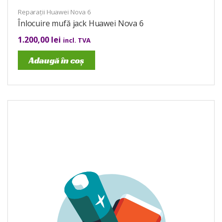
Reparații Huawei Nova 6
Înlocuire mufă jack Huawei Nova 6
1.200,00
lei
incl. TVA
Adaugă în coș