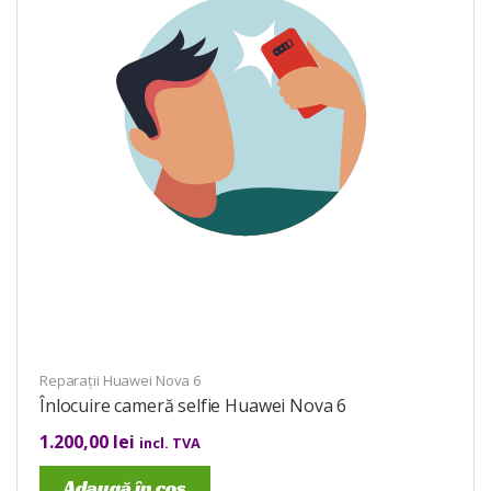
Reparații Huawei Nova 6
Înlocuire cameră selfie Huawei Nova 6
1.200,00
lei
incl. TVA
Adaugă în coș