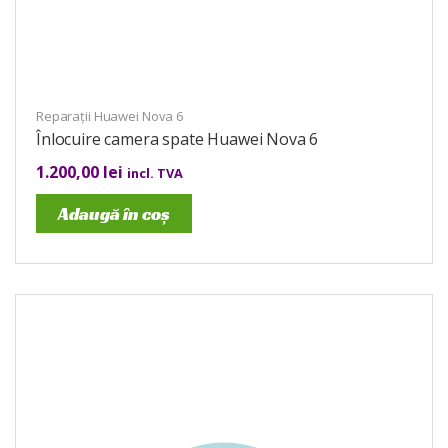
Reparații Huawei Nova 6
Înlocuire camera spate Huawei Nova 6
1.200,00
lei
incl. TVA
Adaugă în coș