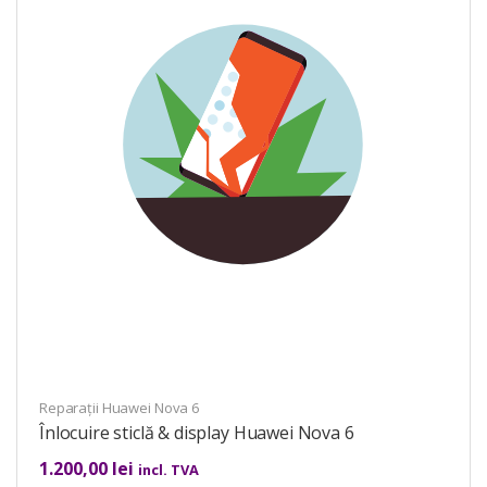
Reparații Huawei Nova 6
Înlocuire sticlă & display Huawei Nova 6
1.200,00
lei
incl. TVA