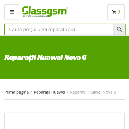
0
M
E
N
I
U
Reparații Huawei Nova 6
Prima pagină
/
Reparații Huawei
/
Reparații Huawei Nova 6