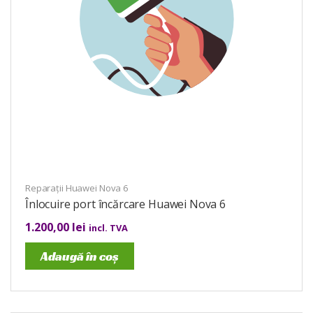
Reparații Huawei Nova 6
Înlocuire port încărcare Huawei Nova 6
1.200,00
lei
incl. TVA
Adaugă în coș