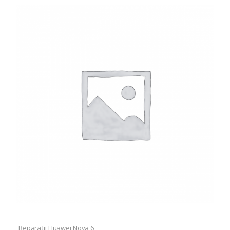
Reparații Huawei Nova 6