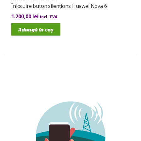
Înlocuire buton silențions Huawei Nova 6
1.200,00
lei
incl. TVA
Adaugă în coș