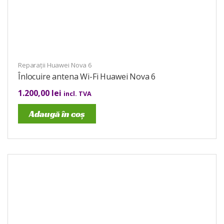
Reparații Huawei Nova 6
Înlocuire antena Wi-Fi Huawei Nova 6
1.200,00
lei
incl. TVA
Adaugă în coș