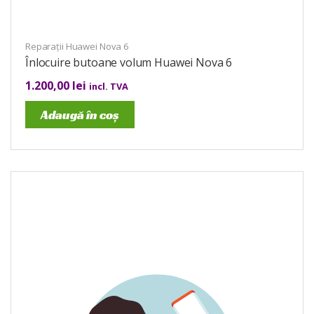
Reparații Huawei Nova 6
Înlocuire butoane volum Huawei Nova 6
1.200,00
lei
incl. TVA
Adaugă în coș