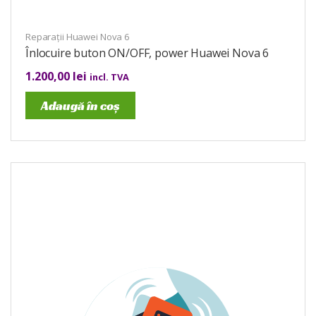
Reparații Huawei Nova 6
Înlocuire buton ON/OFF, power Huawei Nova 6
1.200,00
lei
incl. TVA
Adaugă în coș