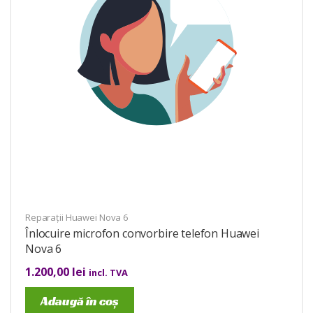
Reparații Huawei Nova 6
Înlocuire microfon convorbire telefon Huawei
Nova 6
1.200,00
lei
incl. TVA
Adaugă în coș