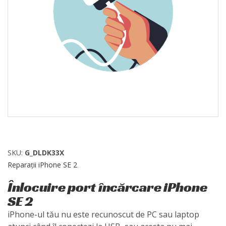
SKU:
G_DLDK33X
Reparații iPhone SE 2
Înlocuire port încărcare iPhone
SE 2
iPhone-ul tău nu este recunoscut de PC sau laptop