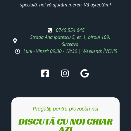
specială, noi vă ajutăm mereu. Vă așteptăm!
0745 554 645
Strada Ana Ipătescu 5, et. 1, biroul 109,
Suceava
Luni - Vineri: 09:30 - 18:30 | Weekend: ÎNCHIS
Pregătiți pentru provocări noi
DISCUTĂ CU NOI CHIAR
AZI