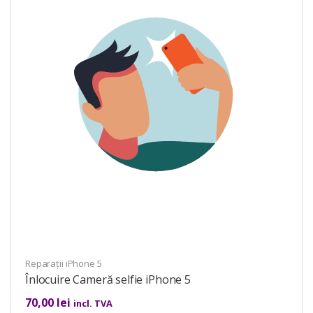
Reparații iPhone 5
Înlocuire Cameră selfie iPhone 5
70,00
lei
incl. TVA