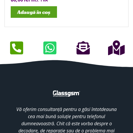
incl. TVA
Adaugă în coș
Vă oferim consultanță pentru a găsi întotdeauna
cea mai bună soluție pentru telefonul
dumneavoastră. Chit că este vorba despre o
decodare, de reparație sau de o problema mai