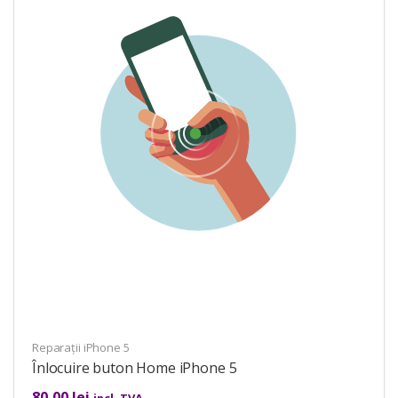
Reparații iPhone 5
Înlocuire buton Home iPhone 5
80,00
lei