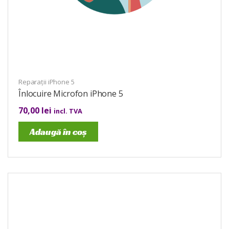
Reparații iPhone 5
Înlocuire Microfon iPhone 5
70,00
lei
incl. TVA
Adaugă în coș