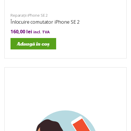
Reparații iPhone SE 2
Înlocuire comutator iPhone SE 2
160,00
lei
incl. TVA
Adaugă în coș