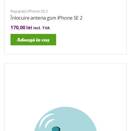
Reparații iPhone SE 2
Înlocuire antena gsm iPhone SE 2
170,00
lei
incl. TVA
Adaugă în coș