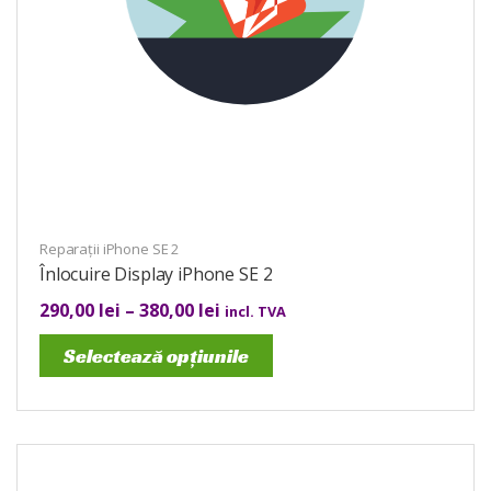
Reparații iPhone SE 2
Înlocuire Display iPhone SE 2
290,00
lei
–
380,00
lei
incl. TVA
Selectează opțiunile