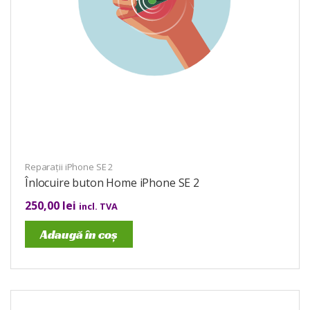
Reparații iPhone SE 2
Înlocuire buton Home iPhone SE 2
250,00
lei
incl. TVA
Adaugă în coș