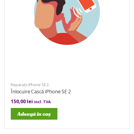
Reparații iPhone SE 2
Înlocuire Cască iPhone SE 2
150,00
lei
incl. TVA
Adaugă în coș