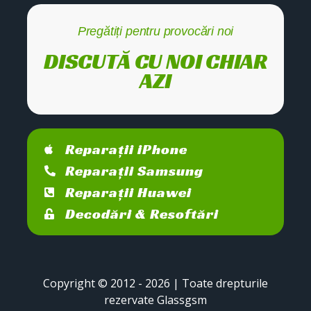
Pregătiți pentru provocări noi
DISCUTĂ CU NOI CHIAR
AZI
Reparații iPhone
Reparații Samsung
Reparații Huawei
Decodări & Resoftări
Copyright © 2012 - 2026 | Toate drepturile
rezervate Glassgsm