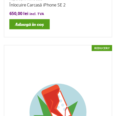
Înlocuire Carcasă iPhone SE 2
650,00
lei
incl. TVA
Adaugă în coș
REDUCERI!