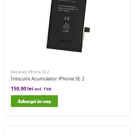
Reparații iPhone SE 2
Înlocuire Acumulator iPhone SE 2
150,00
lei
incl. TVA
Adaugă în coș