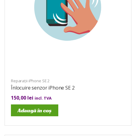
Reparații iPhone SE 2
Înlocuire senzor iPhone SE 2
150,00
lei
incl. TVA
Adaugă în coș