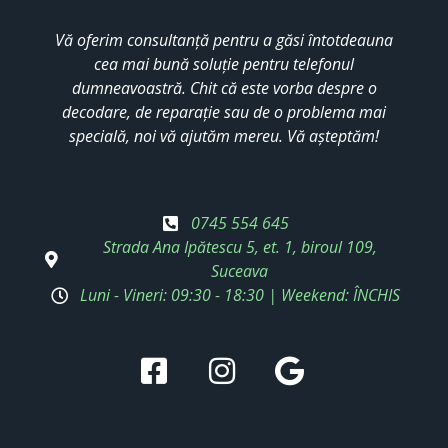
Vă oferim consultanță pentru a găsi întotdeauna
cea mai bună soluție pentru telefonul
dumneavoastră. Chit că este vorba despre o
decodare, de reparație sau de o problema mai
specială, noi vă ajutăm mereu. Vă așteptăm!
0745 554 645
Strada Ana Ipătescu 5, et. 1, biroul 109,
Suceava
Luni - Vineri: 09:30 - 18:30 | Weekend: ÎNCHIS