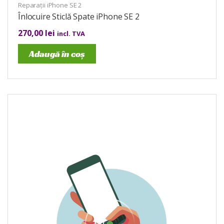
Reparații iPhone SE 2
Înlocuire Sticlă Spate iPhone SE 2
270,00
lei
incl. TVA
Adaugă în coș