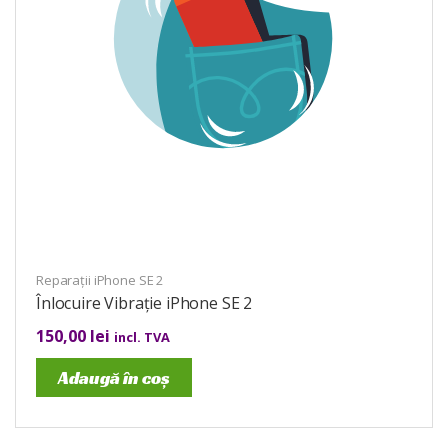
Reparații iPhone SE 2
Înlocuire Vibrație iPhone SE 2
150,00
lei
incl. TVA
Adaugă în coș