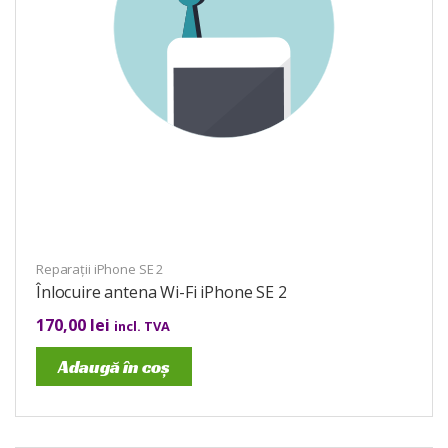
Reparații iPhone SE 2
Înlocuire antena Wi-Fi iPhone SE 2
170,00
lei
incl. TVA
Adaugă în coș