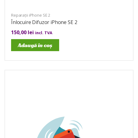
Reparații iPhone SE 2
Înlocuire Difuzor iPhone SE 2
150,00
lei
incl. TVA
Adaugă în coș