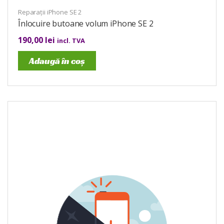
Reparații iPhone SE 2
Înlocuire butoane volum iPhone SE 2
190,00
lei
incl. TVA
Adaugă în coș