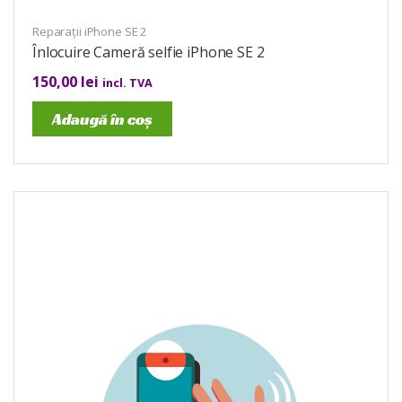
Reparații iPhone SE 2
Înlocuire Cameră selfie iPhone SE 2
150,00
lei
incl. TVA
Adaugă în coș