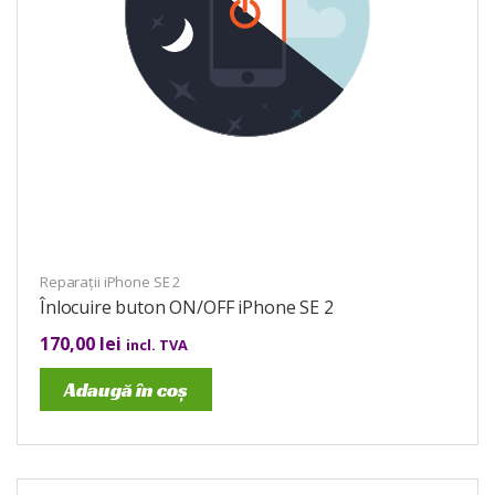
Reparații iPhone SE 2
Înlocuire buton ON/OFF iPhone SE 2
170,00
lei
incl. TVA
Adaugă în coș