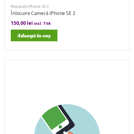
Reparații iPhone SE 2
Înlocuire Cameră iPhone SE 2
150,00
lei
incl. TVA
Adaugă în coș