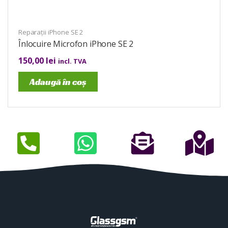
Reparații iPhone SE 2
Înlocuire Microfon iPhone SE 2
150,00
lei
incl. TVA
Adaugă în coș