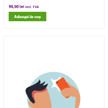
90,00
lei
incl. TVA
Adaugă în coș