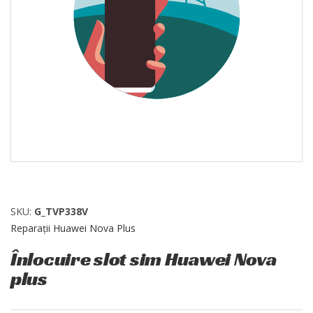
SKU:
G_TVP338V
Reparații Huawei Nova Plus
Înlocuire slot sim Huawei Nova
plus