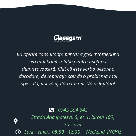
Vă oferim consultanță pentru a găsi întotdeauna
cea mai bună soluție pentru telefonul
dumneavoastră. Chit că este vorba despre o
decodare, de reparație sau de o problema mai
specială, noi vă ajutăm mereu. Vă așteptăm!
0745 554 645
Strada Ana Ipătescu 5, et. 1, biroul 109,
Suceava
Luni - Vineri: 09:30 - 18:30 | Weekend: ÎNCHIS