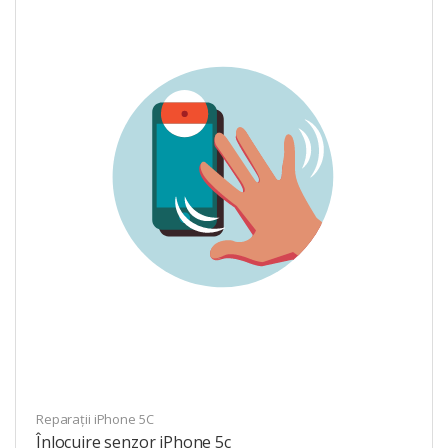
Reparații iPhone 5C
Înlocuire senzor iPhone 5c