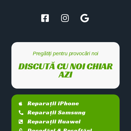
Pregătiți pentru provocări noi
DISCUTĂ CU NOI CHIAR
AZI
Reparații iPhone
Reparații Samsung
Reparații Huawei
Decodări & Resoftări