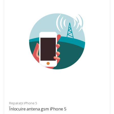
Reparații iPhone 5
Înlocuire antena gsm iPhone 5