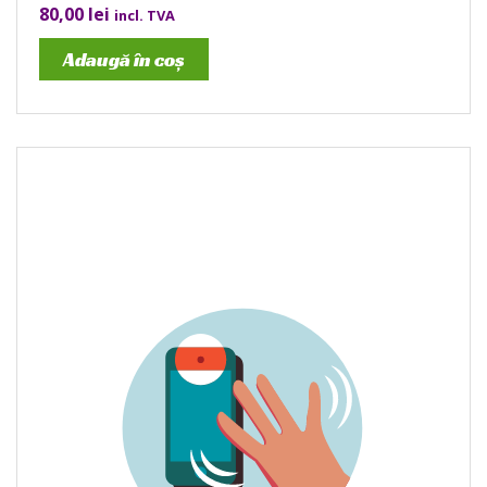
80,00
lei
incl. TVA
Adaugă în coș