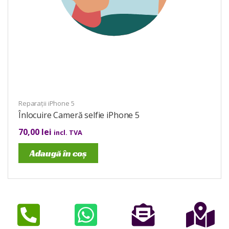
Reparații iPhone 5
Înlocuire Cameră selfie iPhone 5
70,00
lei
incl. TVA
Adaugă în coș