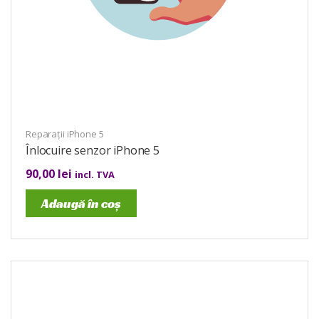
Reparații iPhone 5
Înlocuire senzor iPhone 5
90,00
lei
incl. TVA
Adaugă în coș