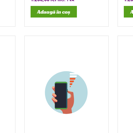
Adaugă în coș
A