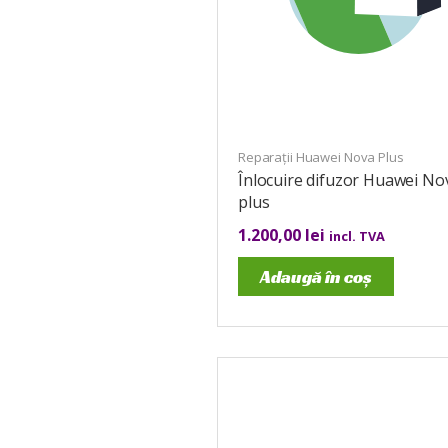
Reparații Huawei Nova Plus
Înlocuire difuzor Huawei No
plus
1.200,00
lei
incl. TVA
Adaugă în coș