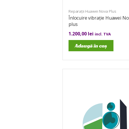
Reparații Huawei Nova Plus
Înlocuire vibrație Huawei N
plus
1.200,00
lei
incl. TVA
Adaugă în coș