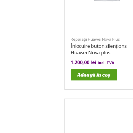
Reparații Huawei Nova Plus
Înlocuire buton silențions
Huawei Nova plus
1.200,00
lei
incl. TVA
Adaugă în coș