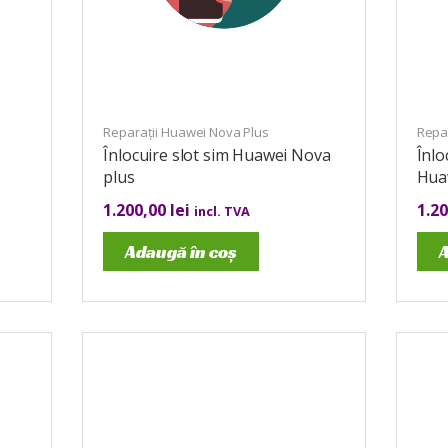
Reparații Huawei Nova Plus
Repa
Înlocuire slot sim Huawei Nova
Înlo
plus
Hua
1.200,00
lei
1.2
incl. TVA
Adaugă în coș
A