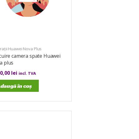
rații Huawei Nova Plus
cuire camera spate Huawei
a plus
00,00
lei
incl. TVA
daugă în coș