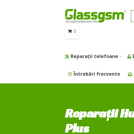
0
Reparații telefoane
Întrebări frecvente
Reparații H
Plus