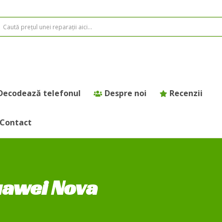
Decodează telefonul
Despre noi
Recenzii
Contact
uawei Nova