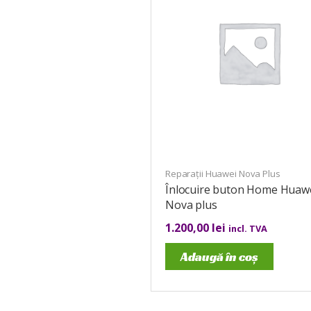
Reparații Huawei Nova Plus
Înlocuire buton Home Huaw
Nova plus
1.200,00
lei
incl. TVA
Adaugă în coș