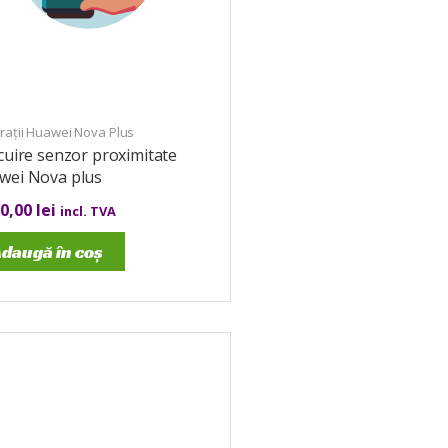
rații Huawei Nova Plus
cuire senzor proximitate
wei Nova plus
00,00
lei
incl. TVA
daugă în coș