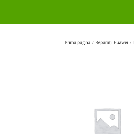
Prima pagină
/
Reparații Huawei
/