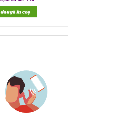
daugă în coș