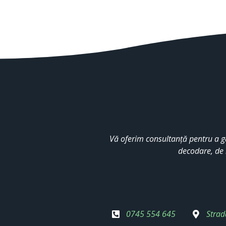
Vă oferim consultanță pentru a g
decodare, de 
0745 554 645
Strad