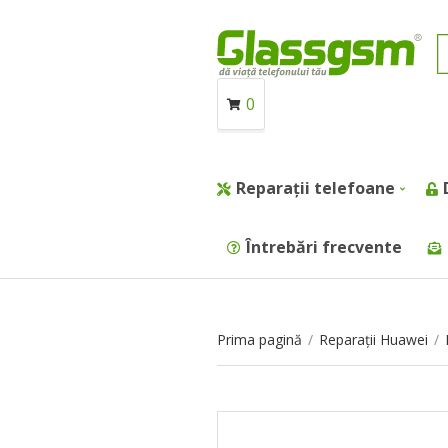
0
Reparații telefoane
Întrebări frecvente
Prima pagină
/
Reparații Huawei
/