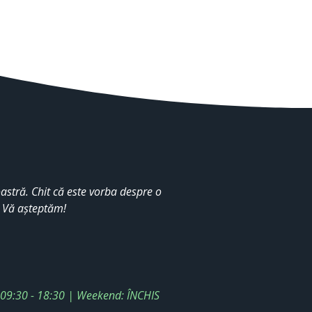
stră. Chit că este vorba despre o
. Vă așteptăm!
: 09:30 - 18:30 | Weekend: ÎNCHIS