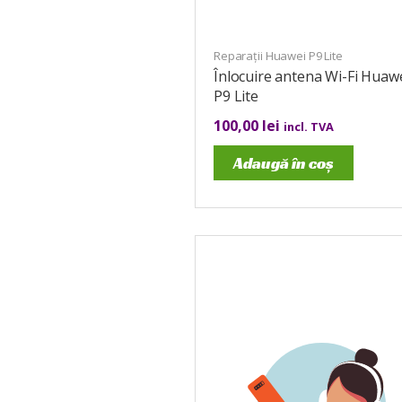
Reparații Huawei P9 Lite
Înlocuire antena Wi-Fi Huaw
P9 Lite
100,00
lei
incl. TVA
Adaugă în coș