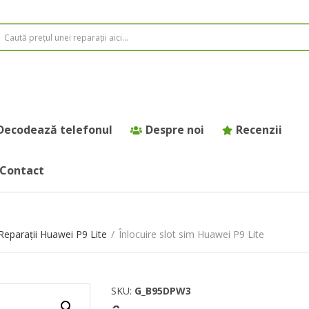
Decodează telefonul
Despre noi
Recenzii
Contact
Reparații Huawei P9 Lite
/
Înlocuire slot sim Huawei P9 Lite
SKU:
G_B95DPW3