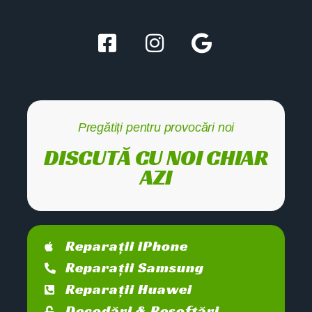
Pregătiți pentru provocări noi
DISCUTĂ CU NOI CHIAR
AZI
Reparații iPhone
Reparații Samsung
Reparații Huawei
Decodări & Resoftări