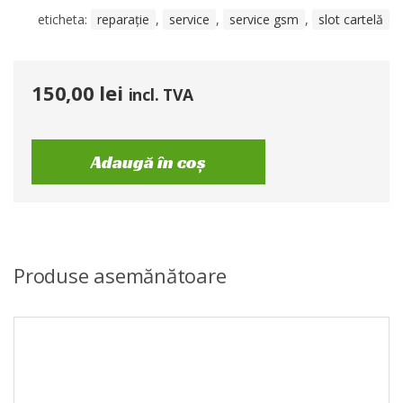
eticheta:
reparație
,
service
,
service gsm
,
slot cartelă
150,00
lei
incl. TVA
Adaugă în coș
Produse asemănătoare