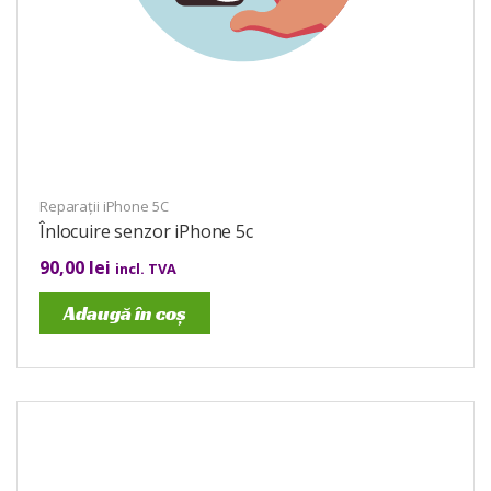
Reparații iPhone 5C
Înlocuire senzor iPhone 5c
90,00
lei
incl. TVA
Adaugă în coș