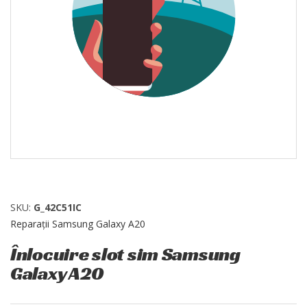
SKU:
G_42C51IC
Reparații Samsung Galaxy A20
Înlocuire slot sim Samsung
Galaxy A20