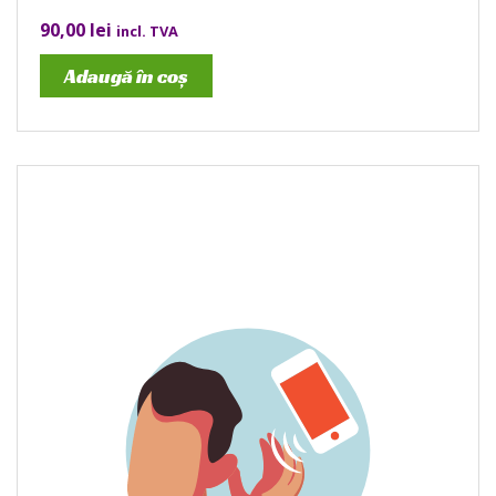
90,00
lei
incl. TVA
Adaugă în coș