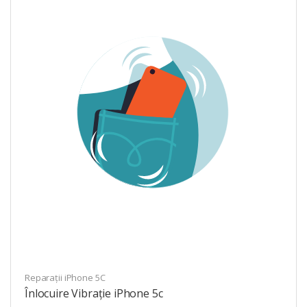
Reparații iPhone 5C
Înlocuire Vibrație iPhone 5c