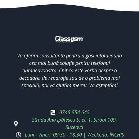
Vă oferim consultanță pentru a găsi întotdeauna
cea mai bună soluție pentru telefonul
dumneavoastră. Chit că este vorba despre o
decodare, de reparație sau de o problema mai
specială, noi vă ajutăm mereu. Vă așteptăm!
0745 554 645
Strada Ana Ipătescu 5, et. 1, biroul 109,
Suceava
Luni - Vineri: 09:30 - 18:30 | Weekend: ÎNCHIS