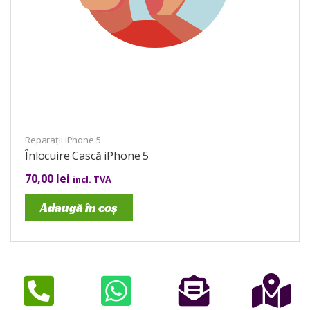
Reparații iPhone 5
Înlocuire Cască iPhone 5
70,00
lei
incl. TVA
Adaugă în coș