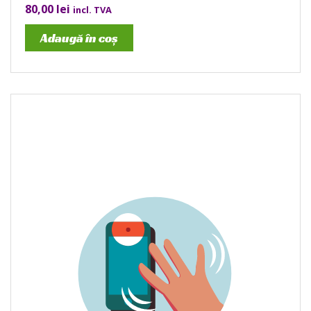
80,00
lei
incl. TVA
Adaugă în coș