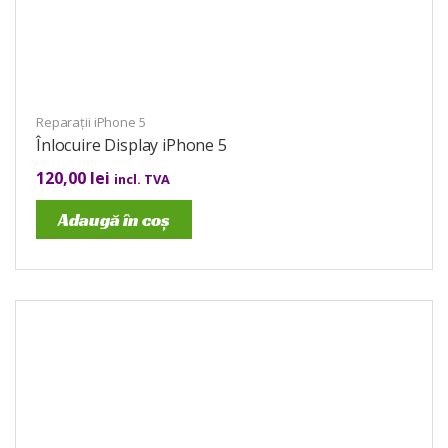
Reparații iPhone 5
Înlocuire Display iPhone 5
120,00
lei
incl. TVA
Adaugă în coș