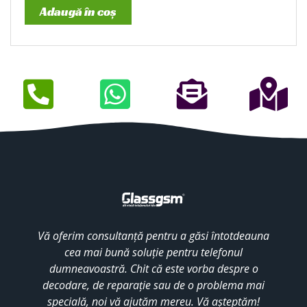
Adaugă în coș
Vă oferim consultanță pentru a găsi întotdeauna
cea mai bună soluție pentru telefonul
dumneavoastră. Chit că este vorba despre o
decodare, de reparație sau de o problema mai
specială, noi vă ajutăm mereu. Vă așteptăm!