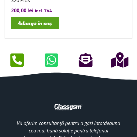
S20 Plus
200,00
lei
incl. TVA
Adaugă în coș
Vă oferim consultanță pentru a găsi întotdeauna
cea mai bună soluție pentru telefonul