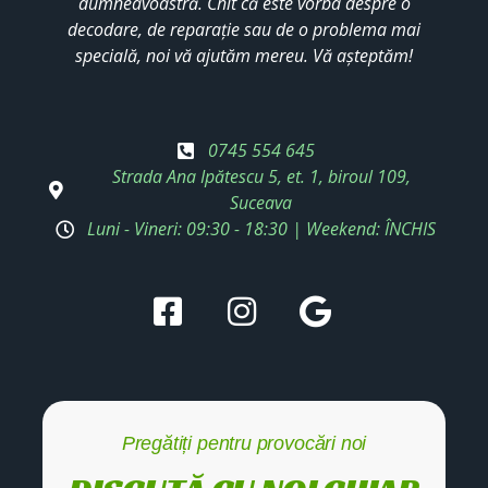
dumneavoastră. Chit că este vorba despre o
decodare, de reparație sau de o problema mai
specială, noi vă ajutăm mereu. Vă așteptăm!
0745 554 645
Strada Ana Ipătescu 5, et. 1, biroul 109,
Suceava
Luni - Vineri: 09:30 - 18:30 | Weekend: ÎNCHIS
Pregătiți pentru provocări noi