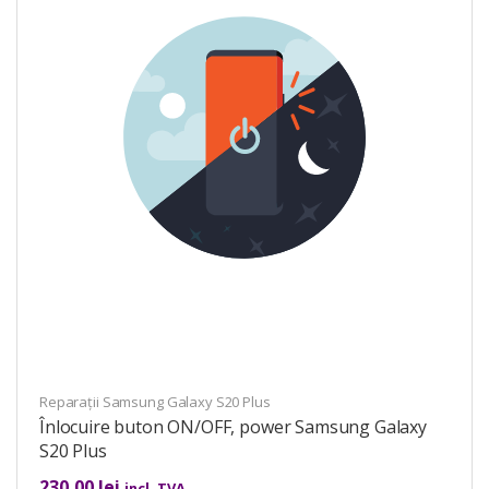
Reparații Samsung Galaxy S20 Plus
Înlocuire buton ON/OFF, power Samsung Galaxy
S20 Plus
230,00
lei
incl. TVA