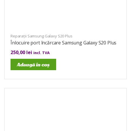
Reparații Samsung Galaxy S20 Plus
Înlocuire port încărcare Samsung Galaxy S20 Plus
250,00
lei
incl. TVA
Adaugă în coș