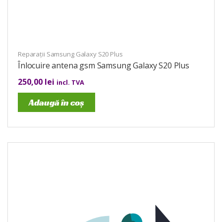
Reparații Samsung Galaxy S20 Plus
Înlocuire antena gsm Samsung Galaxy S20 Plus
250,00
lei
incl. TVA
Adaugă în coș