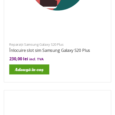
Reparații Samsung Galaxy S20 Plus
Înlocuire slot sim Samsung Galaxy S20 Plus
230,00
lei
incl. TVA
Adaugă în coș