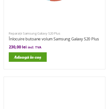
Reparații Samsung Galaxy S20 Plus
Înlocuire butoane volum Samsung Galaxy S20 Plus
230,00
lei
incl. TVA
Adaugă în coș