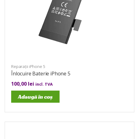
Reparații iPhone 5
Înlocuire Baterie iPhone 5
100,00
lei
incl. TVA
Adaugă în coș