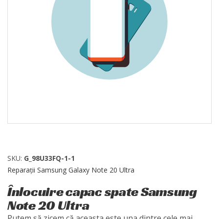
SKU:
G_98U33FQ-1-1
Reparații Samsung Galaxy Note 20 Ultra
Înlocuire capac spate Samsung
Note 20 Ultra
Putem să zicem că aceasta este una dintre cele mai