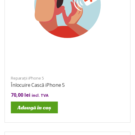
Reparații iPhone 5
Înlocuire Cască iPhone 5
70,00
lei
incl. TVA
Adaugă în coș