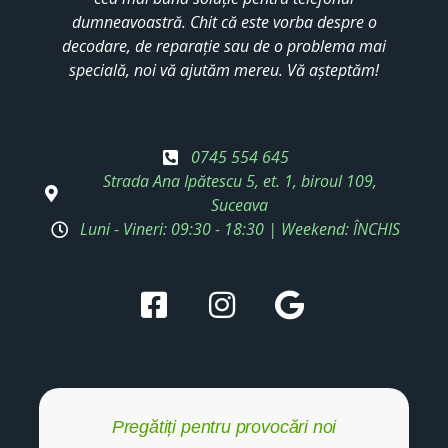
dumneavoastră. Chit că este vorba despre o
decodare, de reparație sau de o problema mai
specială, noi vă ajutăm mereu. Vă așteptăm!
0745 554 645
Strada Ana Ipătescu 5, et. 1, biroul 109,
Suceava
Luni - Vineri: 09:30 - 18:30 | Weekend: ÎNCHIS
Pregătiți pentru provocări noi