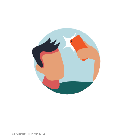
Reparații iPhone 5C