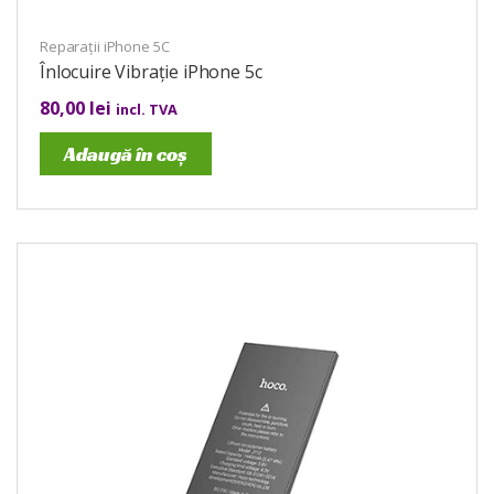
Reparații iPhone 5C
Înlocuire Vibrație iPhone 5c
80,00
lei
incl. TVA
Adaugă în coș