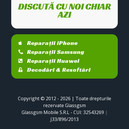
DISCUTĂ CU NOI CHIAR
AZI
Reparații iPhone
Reparații Samsung
Reparații Huawei
Decodări & Resoftări
Copyright © 2012 - 2026 | Toate drepturile
rezervate Glassgsm
Glassgsm Mobile S.R.L - CUI: 32543269
|
J33/896/2013