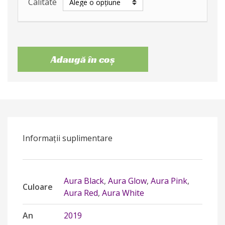
Calitate
Adaugă în coș
Informații suplimentare
Aura Black
,
Aura Glow
,
Aura Pink
,
Culoare
Aura Red
,
Aura White
An
2019