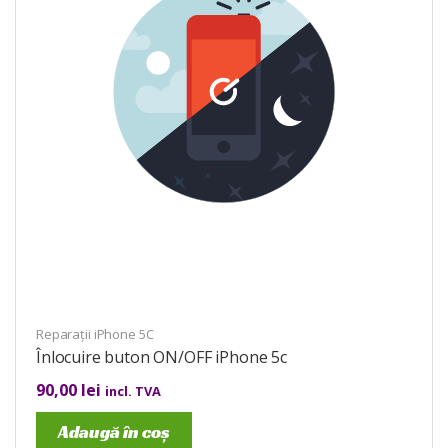
Reparații iPhone 5C
Înlocuire buton ON/OFF iPhone 5c
90,00
lei
incl. TVA
Adaugă în coș