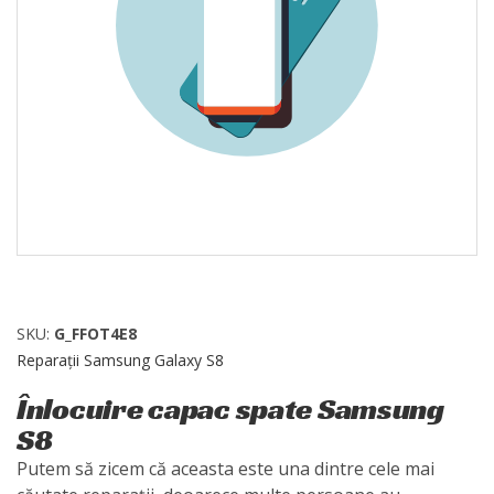
SKU:
G_FFOT4E8
Reparații Samsung Galaxy S8
Înlocuire capac spate Samsung
S8
Putem să zicem că aceasta este una dintre cele mai