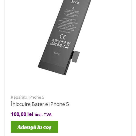
Reparații iPhone 5
Înlocuire Baterie iPhone 5
100,00
lei
incl. TVA
Adaugă în coș