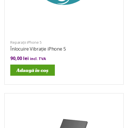
Reparații iPhone 5
Înlocuire Vibrație iPhone 5
90,00
lei
incl. TVA
Adaugă în coș