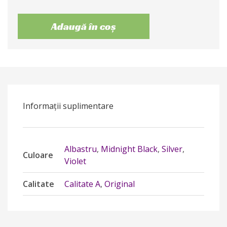
Adaugă în coș
Informații suplimentare
Albastru
,
Midnight Black
,
Silver
,
Culoare
Violet
Calitate
Calitate A
,
Original