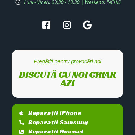
Luni - Vineri: 09:30 - 18:30 | Weekend: ÎNCHIS
Pregătiți pentru provocări noi
DISCUTĂ CU NOI CHIAR
AZI
Reparații iPhone
Reparații Samsung
Reparații Huawei