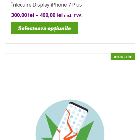
Înlocuire Display iPhone 7 Plus
300,00
lei
–
400,00
lei
incl. TVA
Selectează opțiunile
REDUCERI!