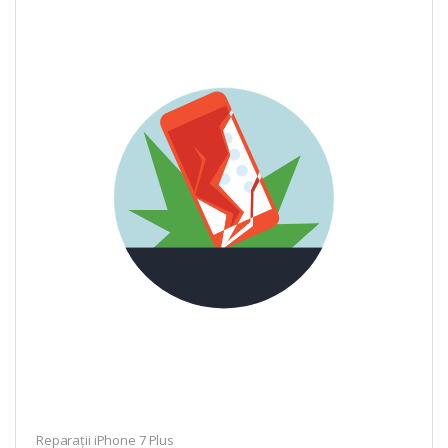
Reparații iPhone 7 Plus