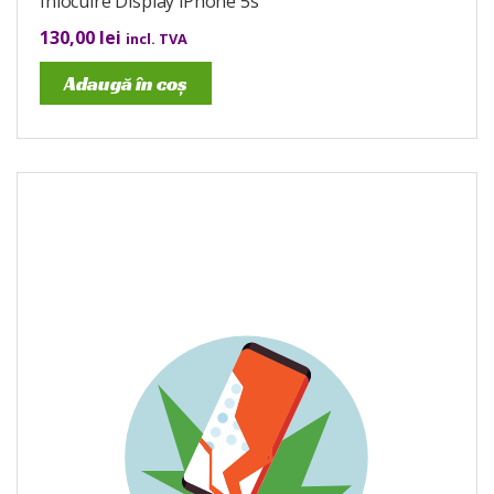
Înlocuire Display iPhone 5s
130,00
lei
incl. TVA
Adaugă în coș