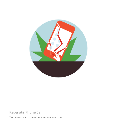
Reparații iPhone 5s