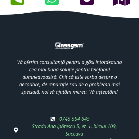
Vă oferim consultanță pentru a găsi întotdeauna
cea mai bună soluție pentru telefonul
dumneavoastră. Chit că este vorba despre o
decodare, de reparație sau de o problema mai
specială, noi vă ajutăm mereu. Vă așteptăm!
0745 554 645
Strada Ana Ipătescu 5, et. 1, biroul 109,
Suceava