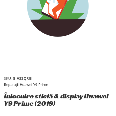
SKU:
G_VSZQRGI
Reparații Huawei Y9 Prime
Înlocuire sticlă & display Huawei
Y9 Prime (2019)