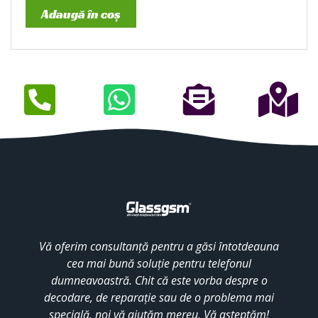
Adaugă în coș
Vă oferim consultanță pentru a găsi întotdeauna
cea mai bună soluție pentru telefonul
dumneavoastră. Chit că este vorba despre o
decodare, de reparație sau de o problema mai
specială, noi vă ajutăm mereu. Vă așteptăm!