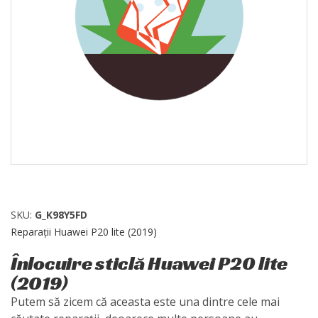
SKU:
G_K98Y5FD
Reparații Huawei P20 lite (2019)
Înlocuire sticlă Huawei P20 lite
(2019)
Putem să zicem că aceasta este una dintre cele mai