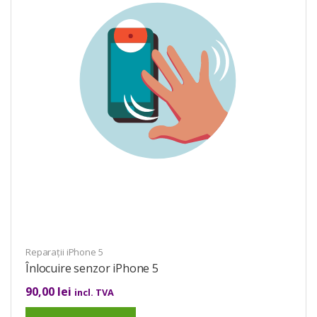
Reparații iPhone 5
Înlocuire senzor iPhone 5
90,00
lei
incl. TVA