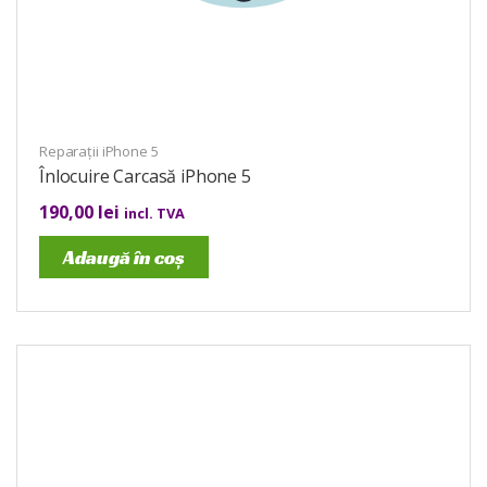
Reparații iPhone 5
Înlocuire Carcasă iPhone 5
190,00
lei
incl. TVA
Adaugă în coș