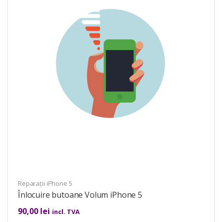
Reparații iPhone 5
Înlocuire butoane Volum iPhone 5
90,00
lei
incl. TVA