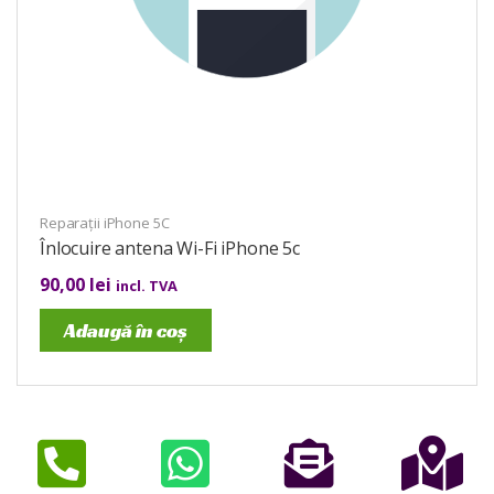
Reparații iPhone 5C
Înlocuire antena Wi-Fi iPhone 5c
90,00
lei
incl. TVA
Adaugă în coș