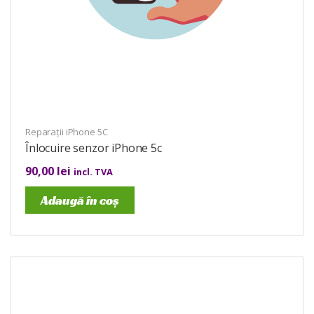
Reparații iPhone 5C
Înlocuire senzor iPhone 5c
90,00
lei
incl. TVA
Adaugă în coș