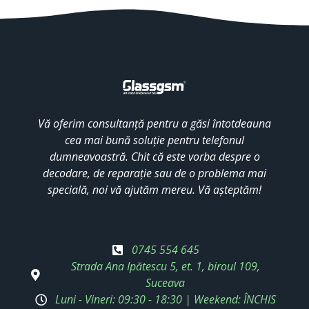
Vă oferim consultanță pentru a găsi întotdeauna
cea mai bună soluție pentru telefonul
dumneavoastră. Chit că este vorba despre o
decodare, de reparație sau de o problema mai
specială, noi vă ajutăm mereu. Vă așteptăm!
0745 554 645
Strada Ana Ipătescu 5, et. 1, biroul 109,
Suceava
Luni - Vineri: 09:30 - 18:30 | Weekend: ÎNCHIS