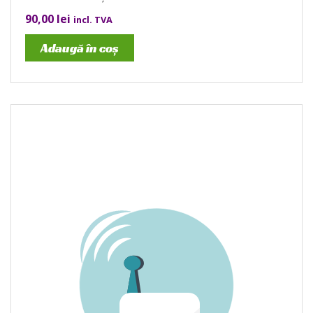
90,00
lei
incl. TVA
Adaugă în coș