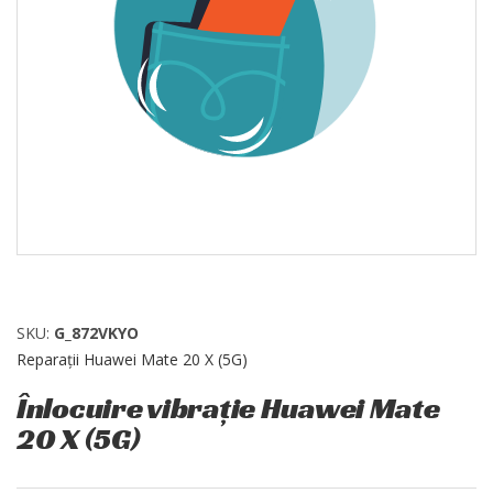
SKU:
G_872VKYO
Reparații Huawei Mate 20 X (5G)
Înlocuire vibrație Huawei Mate
20 X (5G)