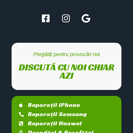
Pregătiți pentru provocări noi
DISCUTĂ CU NOI CHIAR
AZI
Reparații iPhone
Reparații Samsung
Reparații Huawei
Decodări & Resoftări