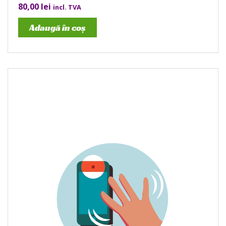
80,00
lei
incl. TVA
Adaugă în coș