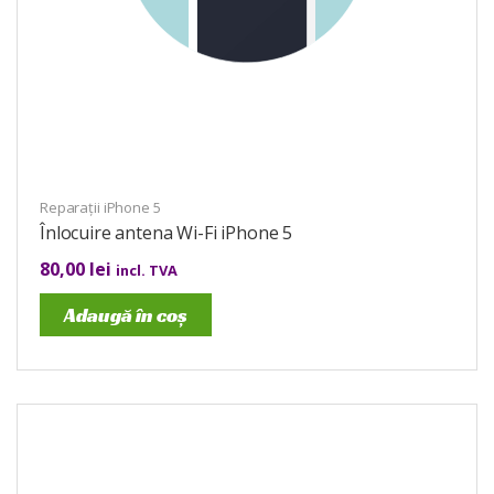
Reparații iPhone 5
Înlocuire antena Wi-Fi iPhone 5
80,00
lei
incl. TVA
Adaugă în coș