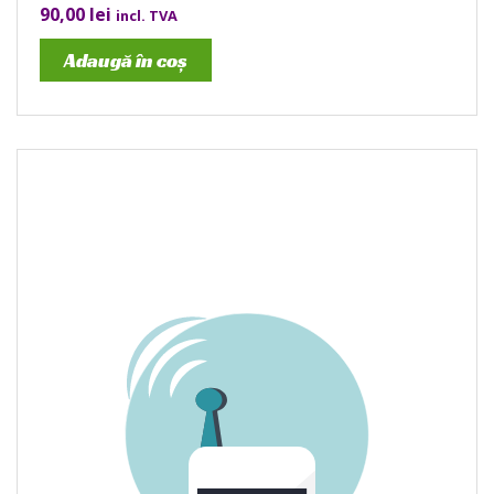
90,00
lei
incl. TVA
Adaugă în coș