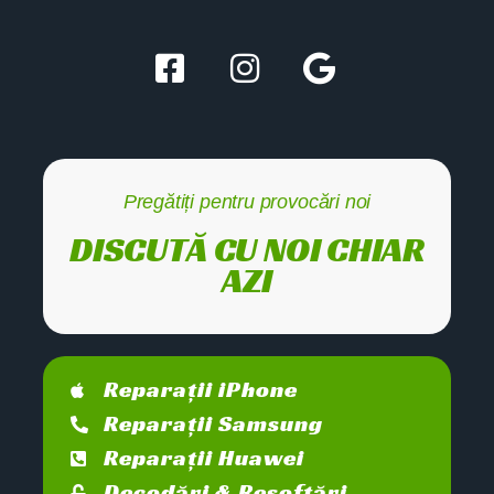
Pregătiți pentru provocări noi
DISCUTĂ CU NOI CHIAR
AZI
Reparații iPhone
Reparații Samsung
Reparații Huawei
Decodări & Resoftări