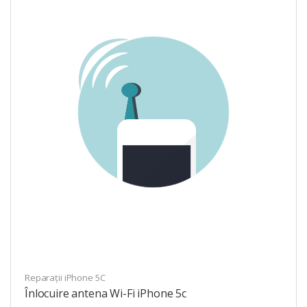
Reparații iPhone 5C
Înlocuire antena Wi-Fi iPhone 5c