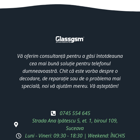
Vă oferim consultanță pentru a găsi întotdeauna
cea mai bună soluție pentru telefonul
dumneavoastră. Chit că este vorba despre o
decodare, de reparație sau de o problema mai
specială, noi vă ajutăm mereu. Vă așteptăm!
0745 554 645
Strada Ana Ipătescu 5, et. 1, biroul 109,
Suceava
Luni - Vineri: 09:30 - 18:30 | Weekend: ÎNCHIS