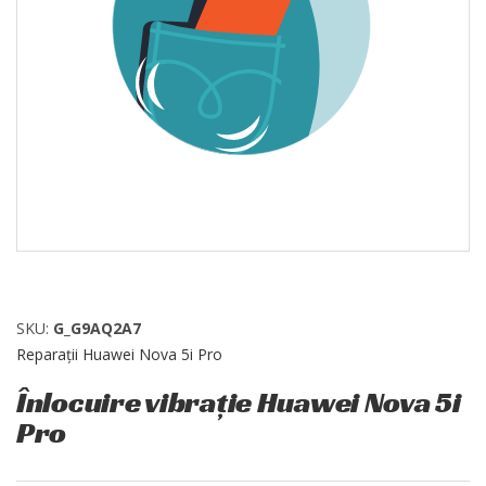
SKU:
G_G9AQ2A7
Reparații Huawei Nova 5i Pro
Înlocuire vibrație Huawei Nova 5i
Pro