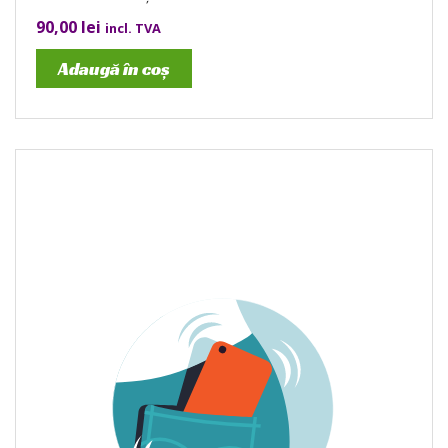
90,00
lei
incl. TVA
Adaugă în coș