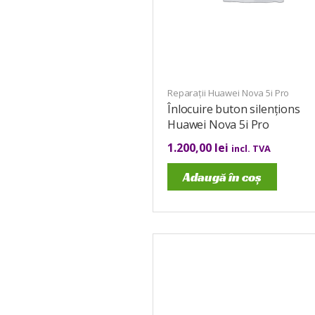
Reparații Huawei Nova 5i Pro
Înlocuire buton silențions
Huawei Nova 5i Pro
1.200,00
lei
incl. TVA
Adaugă în coș