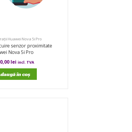
ații Huawei Nova 5i Pro
cuire senzor proximitate
wei Nova 5i Pro
00,00
lei
incl. TVA
daugă în coș