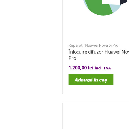
Reparații Huawei Nova 5i Pro
Înlocuire difuzor Huawei Nov
Pro
1.200,00
lei
incl. TVA
Adaugă în coș