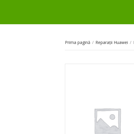
Prima pagină
/
Reparații Huawei
/