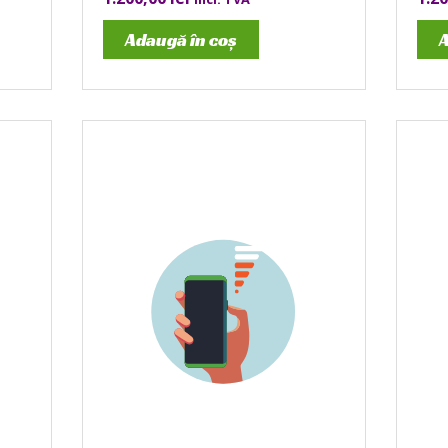
Adaugă în coș
A