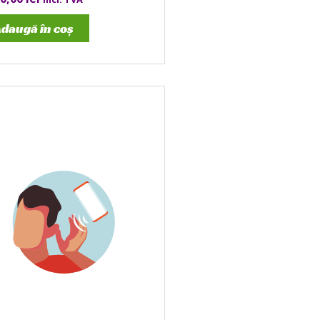
daugă în coș