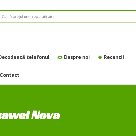
Decodează telefonul
Despre noi
Recenzii
Contact
uawei Nova