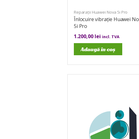
Reparații Huawei Nova 5i Pro
Înlocuire vibrație Huawei N
5i Pro
1.200,00
lei
incl. TVA
Adaugă în coș