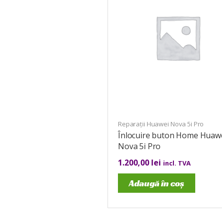
Reparații Huawei Nova 5i Pro
Înlocuire buton Home Huaw
Nova 5i Pro
1.200,00
lei
incl. TVA
Adaugă în coș