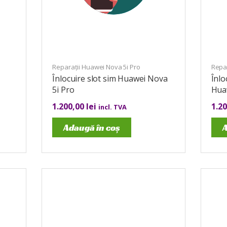
Reparații Huawei Nova 5i Pro
Repar
Înlocuire slot sim Huawei Nova
Înlo
5i Pro
Hua
1.200,00
lei
1.2
incl. TVA
Adaugă în coș
A