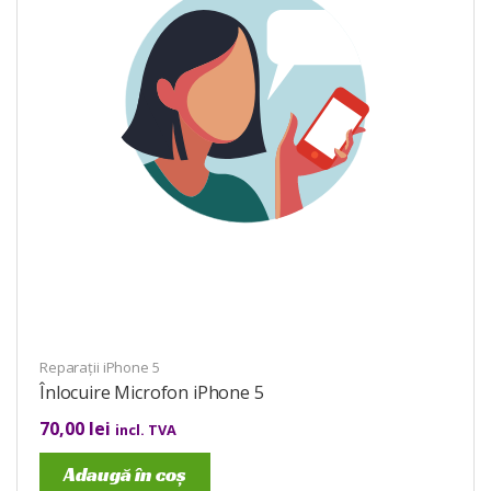
Reparații iPhone 5
Înlocuire Microfon iPhone 5
70,00
lei
incl. TVA
Adaugă în coș