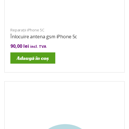
Reparații iPhone 5C
Înlocuire antena gsm iPhone 5c
90,00
lei
incl. TVA
Adaugă în coș