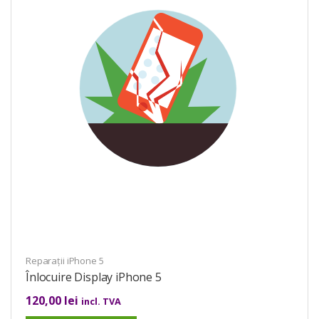
Reparații iPhone 5
Înlocuire Display iPhone 5
120,00
lei
incl. TVA