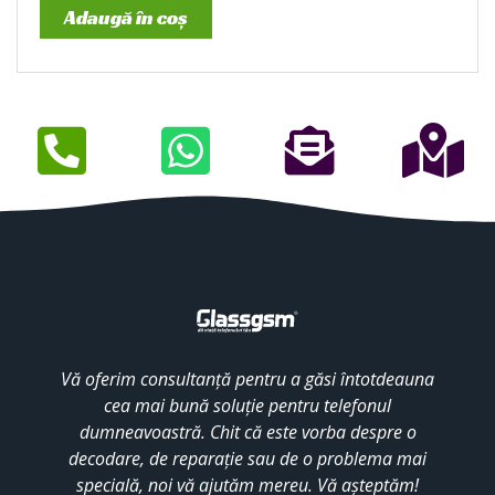
Adaugă în coș
Vă oferim consultanță pentru a găsi întotdeauna
cea mai bună soluție pentru telefonul
dumneavoastră. Chit că este vorba despre o
decodare, de reparație sau de o problema mai
specială, noi vă ajutăm mereu. Vă așteptăm!