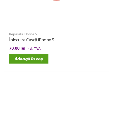
Reparații iPhone 5
Înlocuire Cască iPhone 5
70,00
lei
incl. TVA
Adaugă în coș