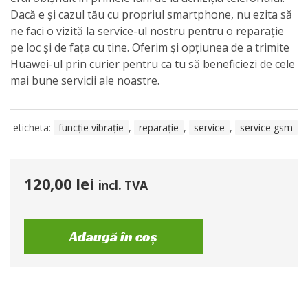
Dacă e și cazul tău cu propriul smartphone, nu ezita să
ne faci o vizită la service-ul nostru pentru o reparație
pe loc și de fața cu tine. Oferim și opțiunea de a trimite
Huawei-ul prin curier pentru ca tu să beneficiezi de cele
mai bune servicii ale noastre.
eticheta:
funcție vibrație
,
reparație
,
service
,
service gsm
120,00
lei
incl. TVA
Adaugă în coș