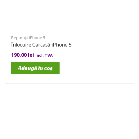
Reparații iPhone 5
Înlocuire Carcasă iPhone 5
190,00
lei
incl. TVA
Adaugă în coș