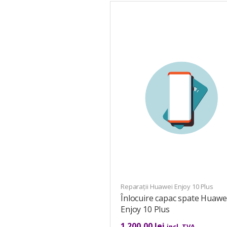
Reparații Huawei Enjoy 10 Plus
Înlocuire capac spate Huawe
Enjoy 10 Plus
1.200,00
lei
incl. TVA