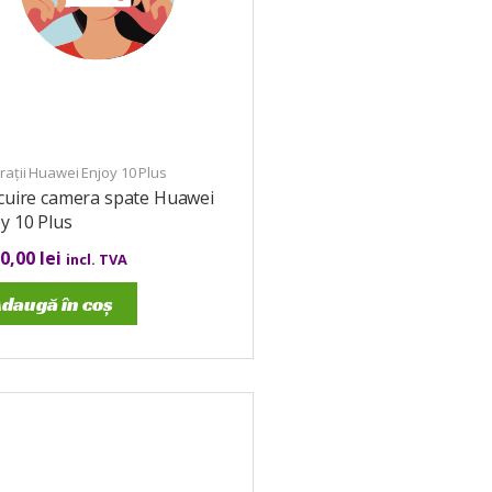
ații Huawei Enjoy 10 Plus
cuire camera spate Huawei
y 10 Plus
00,00
lei
incl. TVA
daugă în coș