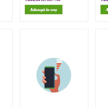
Adaugă în coș
A