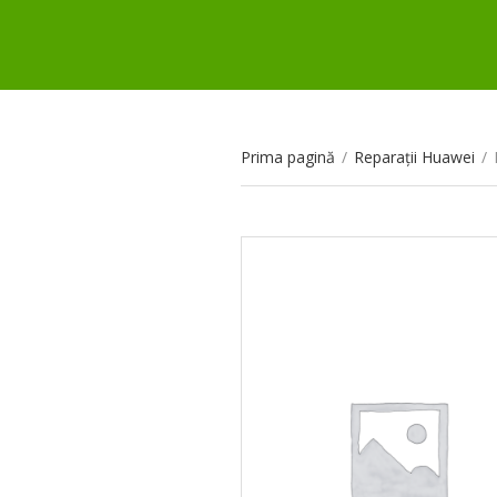
Prima pagină
/
Reparații Huawei
/