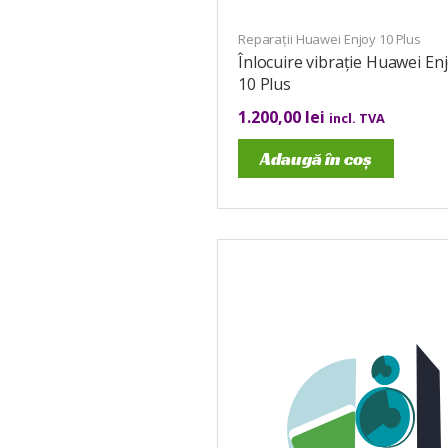
Reparații Huawei Enjoy 10 Plus
Înlocuire vibrație Huawei En
10 Plus
1.200,00
lei
incl. TVA
Adaugă în coș