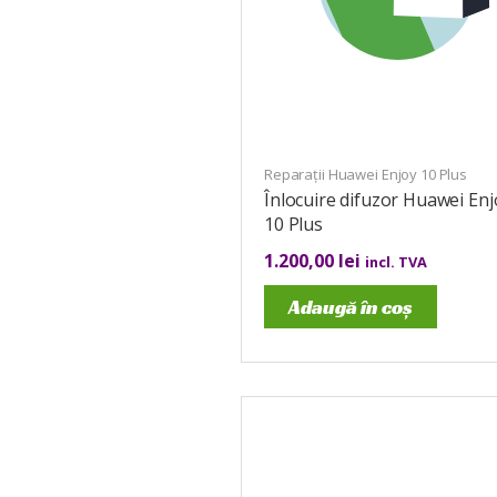
Reparații Huawei Enjoy 10 Plus
Înlocuire difuzor Huawei Enj
10 Plus
1.200,00
lei
incl. TVA
Adaugă în coș