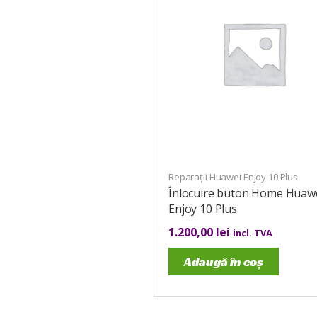
Reparații Huawei Enjoy 10 Plus
Înlocuire buton Home Huaw
Enjoy 10 Plus
1.200,00
lei
incl. TVA
Adaugă în coș