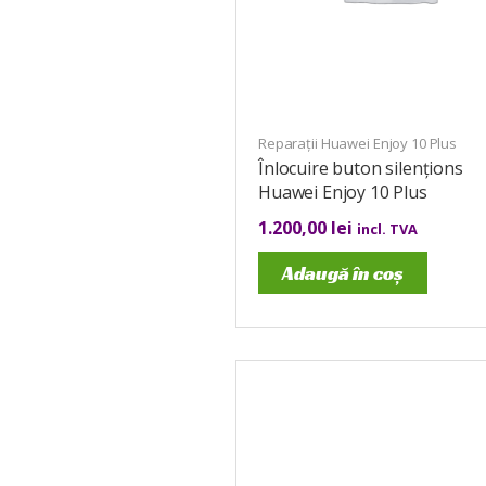
Reparații Huawei Enjoy 10 Plus
Înlocuire buton silențions
Huawei Enjoy 10 Plus
1.200,00
lei
incl. TVA
Adaugă în coș