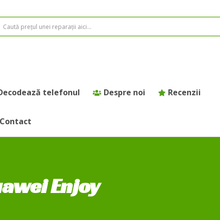
Decodează telefonul
Despre noi
Recenzii
Contact
uawei Enjoy