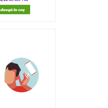
daugă în coș