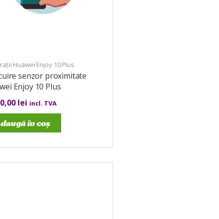
ații Huawei Enjoy 10 Plus
cuire senzor proximitate
ei Enjoy 10 Plus
00,00
lei
incl. TVA
daugă în coș