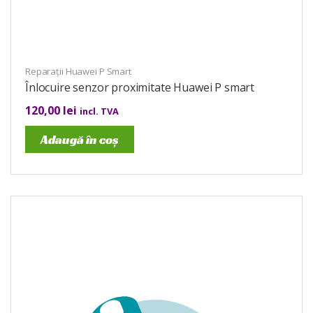
Reparații Huawei P Smart
Înlocuire senzor proximitate Huawei P smart
120,00
lei
incl. TVA
Adaugă în coș