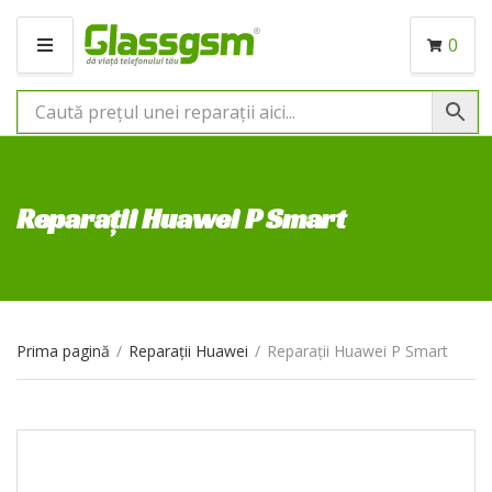
0
M
E
N
I
U
Reparații Huawei P Smart
Prima pagină
/
Reparații Huawei
/
Reparații Huawei P Smart