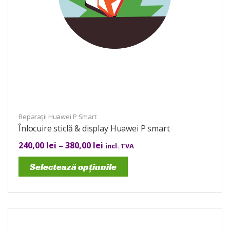
Reparații Huawei P Smart
Înlocuire sticlă & display Huawei P smart
240,00
lei
–
380,00
lei
incl. TVA
Selectează opțiunile