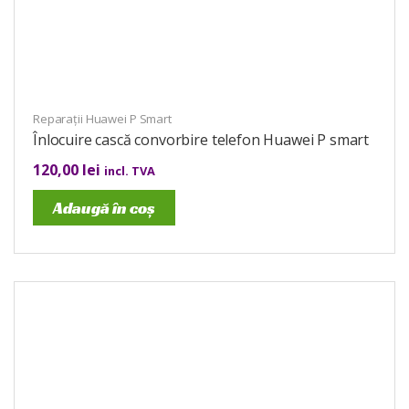
Reparații Huawei P Smart
Înlocuire cască convorbire telefon Huawei P smart
120,00
lei
incl. TVA
Adaugă în coș