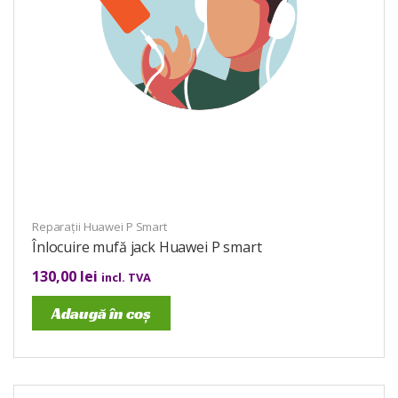
Reparații Huawei P Smart
Înlocuire mufă jack Huawei P smart
130,00
lei
incl. TVA
Adaugă în coș