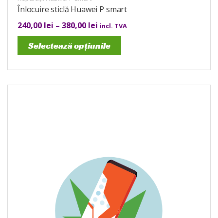
Înlocuire sticlă Huawei P smart
240,00
lei
–
380,00
lei
incl. TVA
Selectează opțiunile