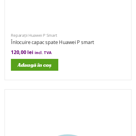
Reparații Huawei P Smart
Înlocuire capac spate Huawei P smart
120,00
lei
incl. TVA
Adaugă în coș