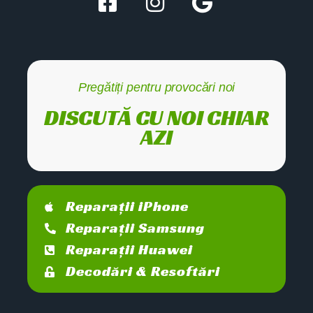
Pregătiți pentru provocări noi
DISCUTĂ CU NOI CHIAR
AZI
Reparații iPhone
Reparații Samsung
Reparații Huawei
Decodări & Resoftări