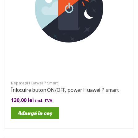
Reparații Huawei P Smart
Înlocuire buton ON/OFF, power Huawei P smart
130,00
lei
incl. TVA
Adaugă în coș