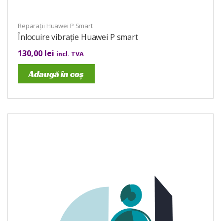
Reparații Huawei P Smart
Înlocuire vibrație Huawei P smart
130,00
lei
incl. TVA
Adaugă în coș