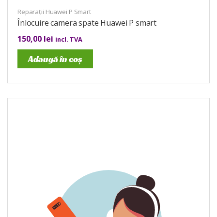
Reparații Huawei P Smart
Înlocuire camera spate Huawei P smart
150,00
lei
incl. TVA
Adaugă în coș