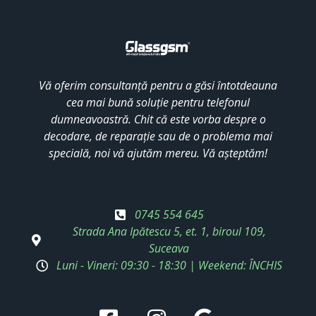
Vă oferim consultanță pentru a găsi întotdeauna
cea mai bună soluție pentru telefonul
dumneavoastră. Chit că este vorba despre o
decodare, de reparație sau de o problema mai
specială, noi vă ajutăm mereu. Vă așteptăm!
0745 554 645
Strada Ana Ipătescu 5, et. 1, biroul 109,
Suceava
Luni - Vineri: 09:30 - 18:30 | Weekend: ÎNCHIS