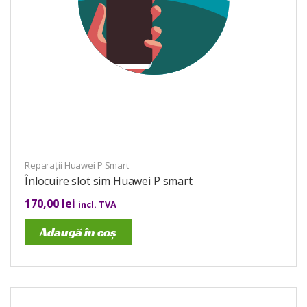
Reparații Huawei P Smart
Înlocuire slot sim Huawei P smart
170,00
lei
incl. TVA
Adaugă în coș