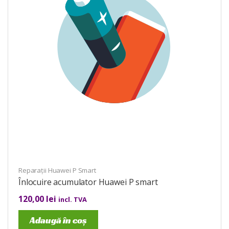
Reparații Huawei P Smart
Înlocuire acumulator Huawei P smart
120,00
lei
incl. TVA
Adaugă în coș