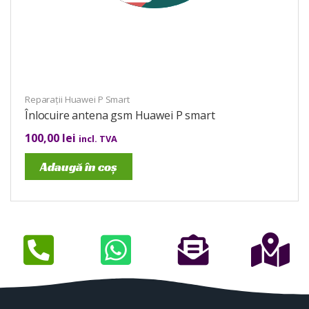
Reparații Huawei P Smart
Înlocuire antena gsm Huawei P smart
100,00
lei
incl. TVA
Adaugă în coș