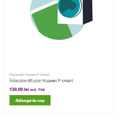
Reparații Huawei P Smart
Înlocuire difuzor Huawei P smart
130,00
lei
incl. TVA
Adaugă în coș