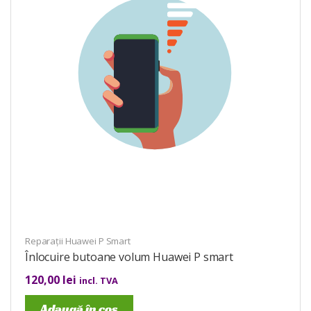
Reparații Huawei P Smart
Înlocuire butoane volum Huawei P smart
120,00
lei
incl. TVA
Adaugă în coș