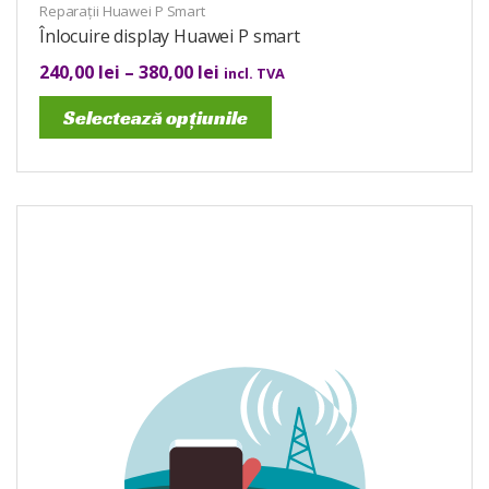
Reparații Huawei P Smart
Înlocuire display Huawei P smart
240,00
lei
–
380,00
lei
incl. TVA
Selectează opțiunile