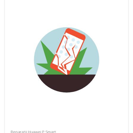
Reparații Huawei P Smart