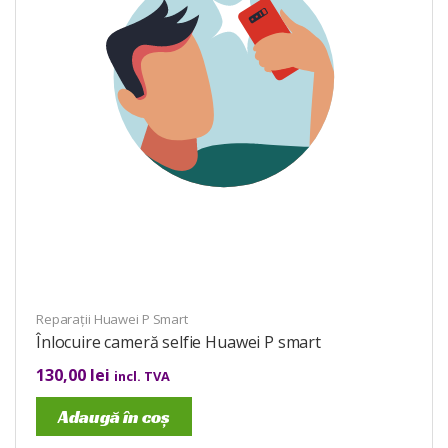
Reparații Huawei P Smart
Înlocuire cameră selfie Huawei P smart
130,00
lei
incl. TVA
Adaugă în coș