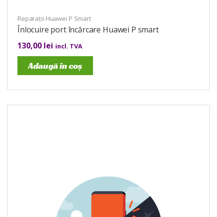
Reparații Huawei P Smart
Înlocuire port încărcare Huawei P smart
130,00
lei
incl. TVA
Adaugă în coș