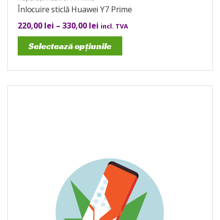
Înlocuire sticlă Huawei Y7 Prime
220,00
lei
–
330,00
lei
incl. TVA
Selectează opțiunile