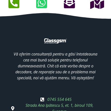
Vă oferim consultanță pentru a găsi întotdeauna
cea mai bună soluție pentru telefonul
dumneavoastră. Chit că este vorba despre o
decodare, de reparație sau de o problema mai
specială, noi vă ajutăm mereu. Vă așteptăm!
0745 554 645
Strada Ana Ipătescu 5, et. 1, biroul 109,