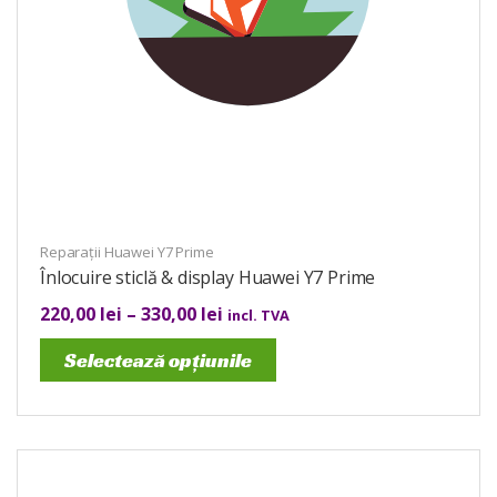
Reparații Huawei Y7 Prime
Înlocuire sticlă & display Huawei Y7 Prime
220,00
lei
–
330,00
lei
incl. TVA
Selectează opțiunile