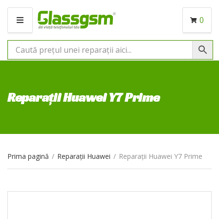
0
M
E
N
I
U
Reparații Huawei Y7 Prime
Prima pagină
/
Reparații Huawei
/
Reparații Huawei Y7 Prime