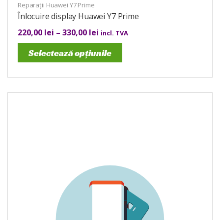
Reparații Huawei Y7 Prime
Înlocuire display Huawei Y7 Prime
220,00
lei
–
330,00
lei
incl. TVA
Selectează opțiunile