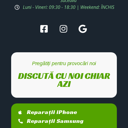
Suceava
Luni - Vineri: 09:30 - 18:30 | Weekend: ÎNCHIS
Pregătiți pentru provocări noi
DISCUTĂ CU NOI CHIAR
AZI
Reparații iPhone
Reparații Samsung