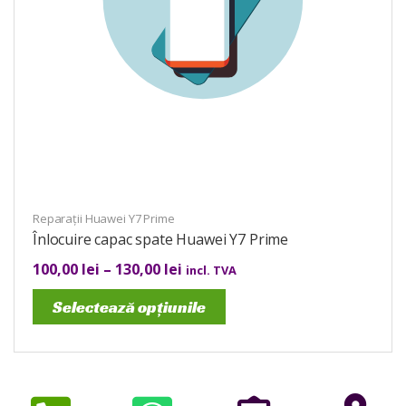
Reparații Huawei Y7 Prime
Înlocuire capac spate Huawei Y7 Prime
100,00
lei
–
130,00
lei
incl. TVA
Selectează opțiunile