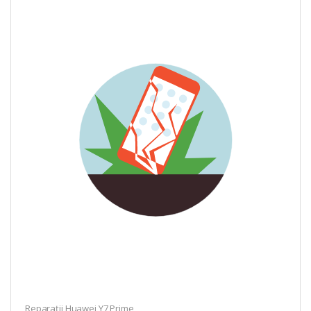
Reparații Huawei Y7 Prime