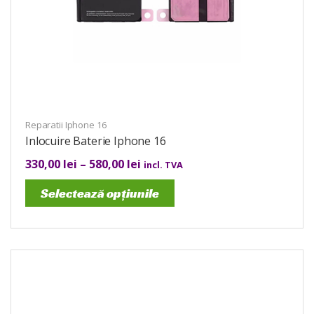
Reparatii Iphone 16
Inlocuire Baterie Iphone 16
330,00
lei
–
580,00
lei
incl. TVA
Selectează opțiunile