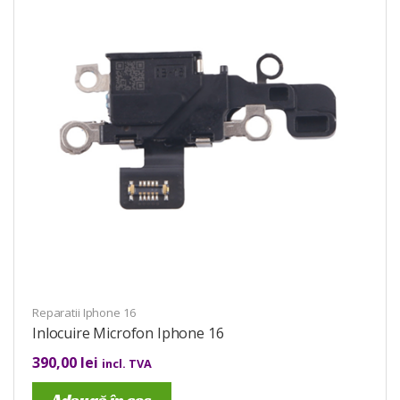
Reparatii Iphone 16
Inlocuire Microfon Iphone 16
390,00
lei
incl. TVA
Adaugă în coș