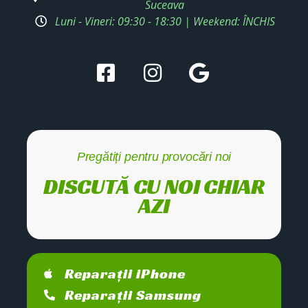
Suceava
Luni - Vineri: 09:30 - 18:30 | Weekend: ÎNCHIS
Pregătiți pentru provocări noi
DISCUTĂ CU NOI CHIAR
AZI
Reparații iPhone
Reparații Samsung