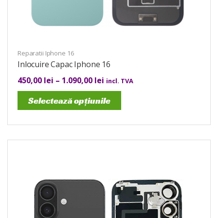
Reparatii Iphone 16
Inlocuire Capac Iphone 16
450,00
lei
–
1.090,00
lei
incl. TVA
Selectează opțiunile