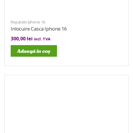
Reparatii Iphone 16
Inlocuire Casca Iphone 16
300,00
lei
incl. TVA
Adaugă în coș