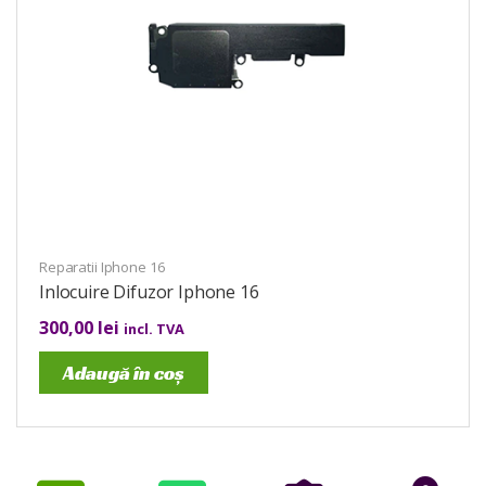
Reparatii Iphone 16
Inlocuire Difuzor Iphone 16
300,00
lei
incl. TVA
Adaugă în coș