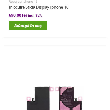
Reparatii Iphone 16
Inlocuire Sticla Display Iphone 16
690,00
lei
incl. TVA
Adaugă în coș