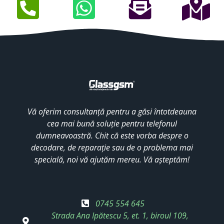
Vă oferim consultanță pentru a găsi întotdeauna
cea mai bună soluție pentru telefonul
dumneavoastră. Chit că este vorba despre o
decodare, de reparație sau de o problema mai
specială, noi vă ajutăm mereu. Vă așteptăm!
0745 554 645
Strada Ana Ipătescu 5, et. 1, biroul 109,