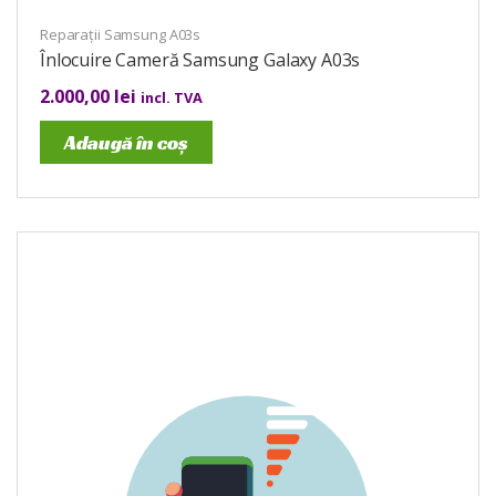
Reparații Samsung A03s
Înlocuire Cameră Samsung Galaxy A03s
2.000,00
lei
incl. TVA
Adaugă în coș