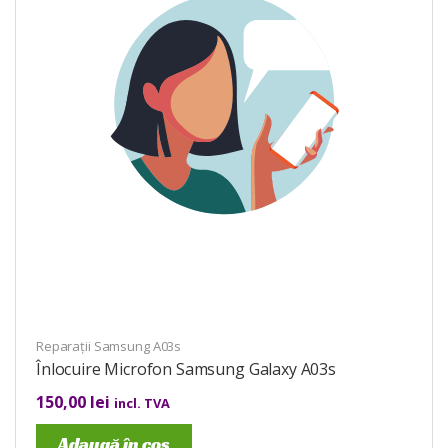
Reparații Samsung A03s
Înlocuire Microfon Samsung Galaxy A03s
150,00
lei
incl. TVA
Adaugă în coș