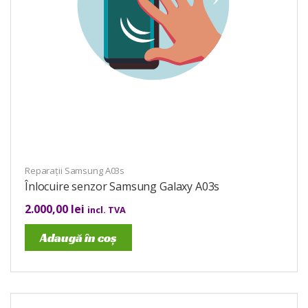
Reparații Samsung A03s
Înlocuire senzor Samsung Galaxy A03s
2.000,00
lei
incl. TVA
Adaugă în coș