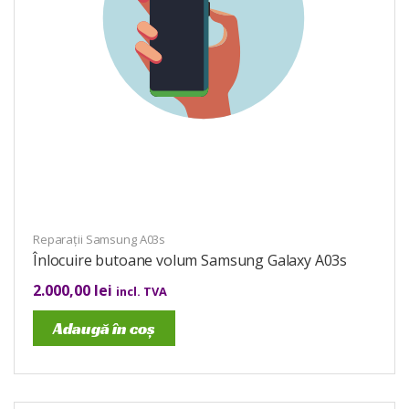
Reparații Samsung A03s
Înlocuire butoane volum Samsung Galaxy A03s
2.000,00
lei
incl. TVA
Adaugă în coș