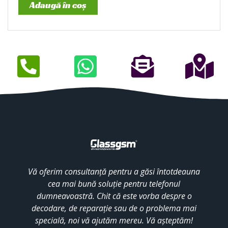
Adaugă în coș
Vă oferim consultanță pentru a găsi întotdeauna
cea mai bună soluție pentru telefonul
dumneavoastră. Chit că este vorba despre o
decodare, de reparație sau de o problema mai
specială, noi vă ajutăm mereu. Vă așteptăm!