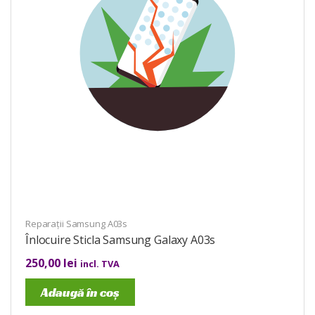
Reparații Samsung A03s
Înlocuire Sticla Samsung Galaxy A03s
250,00
lei
incl. TVA
Adaugă în coș