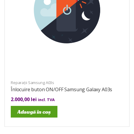
Reparații Samsung A03s
Înlocuire buton ON/OFF Samsung Galaxy A03s
2.000,00
lei
incl. TVA
Adaugă în coș