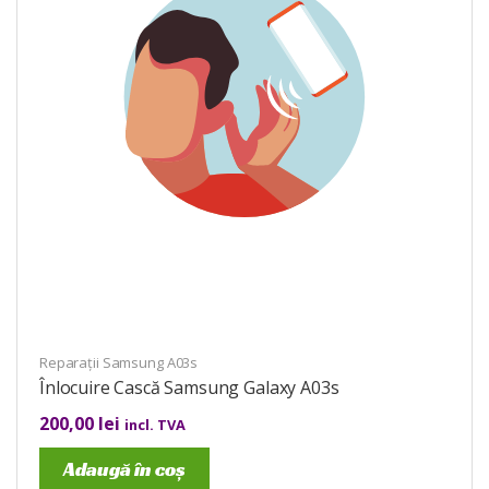
Reparații Samsung A03s
Înlocuire Cască Samsung Galaxy A03s
200,00
lei
incl. TVA
Adaugă în coș