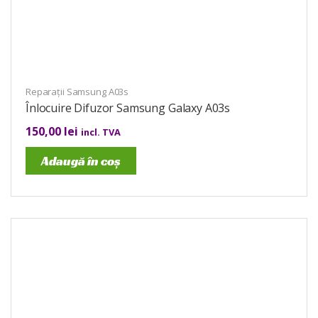
Reparații Samsung A03s
Înlocuire Difuzor Samsung Galaxy A03s
150,00
lei
incl. TVA
Adaugă în coș