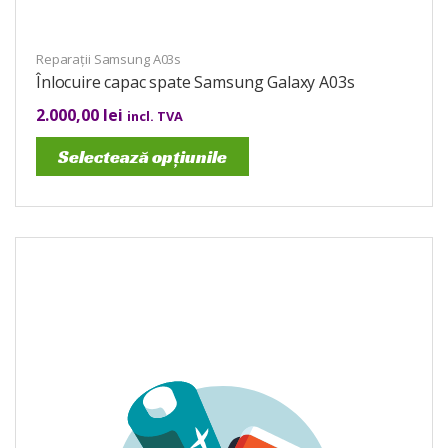
Reparații Samsung A03s
Înlocuire capac spate Samsung Galaxy A03s
2.000,00
lei
incl. TVA
Selectează opțiunile