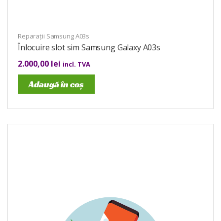
Reparații Samsung A03s
Înlocuire slot sim Samsung Galaxy A03s
2.000,00
lei
incl. TVA
Adaugă în coș