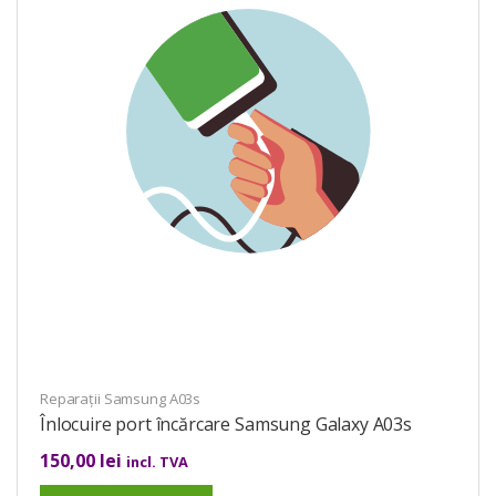
Reparații Samsung A03s
Înlocuire port încărcare Samsung Galaxy A03s
150,00
lei
incl. TVA