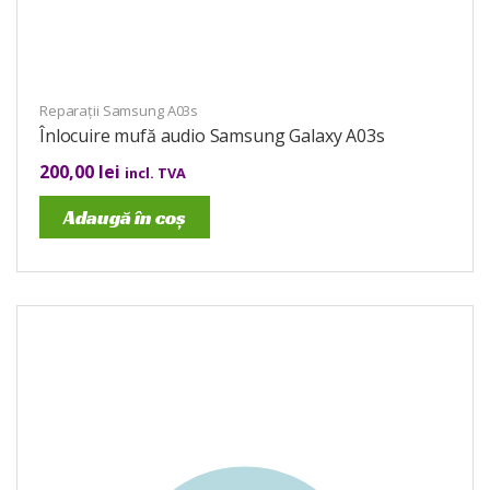
Reparații Samsung A03s
Înlocuire mufă audio Samsung Galaxy A03s
200,00
lei
incl. TVA
Adaugă în coș