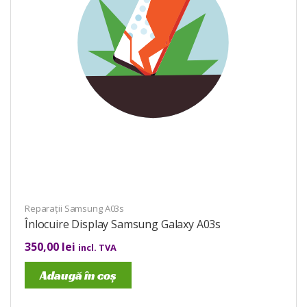
Reparații Samsung A03s
Înlocuire Display Samsung Galaxy A03s
350,00
lei
incl. TVA
Adaugă în coș