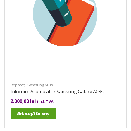
Reparații Samsung A03s
Înlocuire Acumulator Samsung Galaxy A03s
2.000,00
lei
incl. TVA
Adaugă în coș