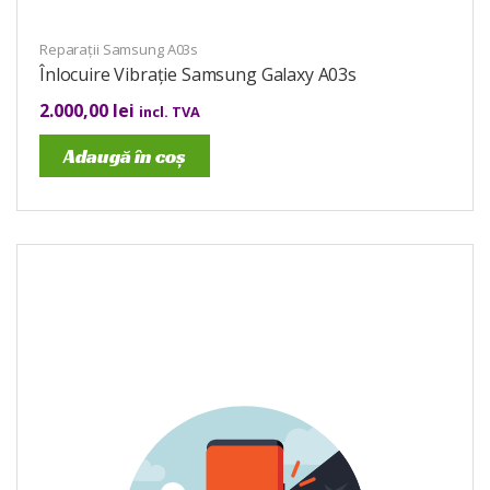
Reparații Samsung A03s
Înlocuire Vibrație Samsung Galaxy A03s
2.000,00
lei
incl. TVA
Adaugă în coș