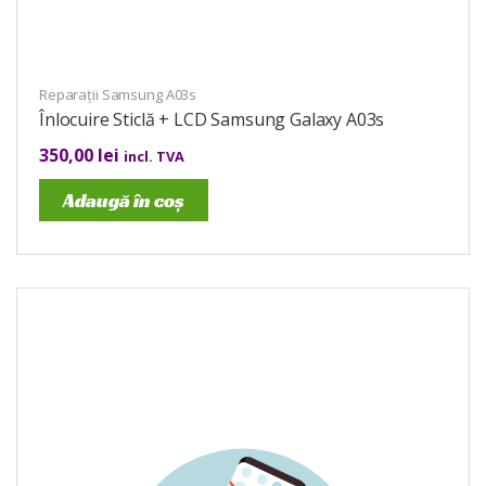
Reparații Samsung A03s
Înlocuire Sticlă + LCD Samsung Galaxy A03s
350,00
lei
incl. TVA
Adaugă în coș