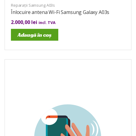
Reparații Samsung A03s
Înlocuire antena Wi-Fi Samsung Galaxy A03s
2.000,00
lei
incl. TVA
Adaugă în coș