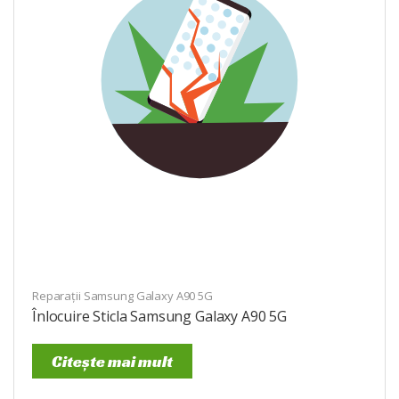
Reparații Samsung Galaxy A90 5G
Înlocuire Sticla Samsung Galaxy A90 5G
Citește mai mult