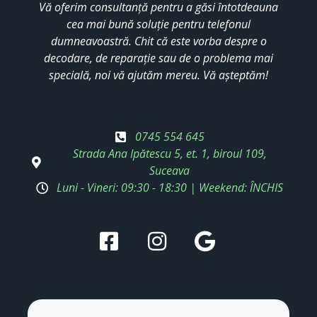
Vă oferim consultanță pentru a găsi întotdeauna
cea mai bună soluție pentru telefonul
dumneavoastră. Chit că este vorba despre o
decodare, de reparație sau de o problema mai
specială, noi vă ajutăm mereu. Vă așteptăm!
0745 554 645
Strada Ana Ipătescu 5, et. 1, biroul 109,
Suceava
Luni - Vineri: 09:30 - 18:30 | Weekend: ÎNCHIS