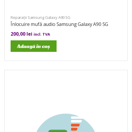
Reparații Samsung Galaxy A90 5G
Înlocuire mufă audio Samsung Galaxy A90 5G
200,00
lei
incl. TVA
Adaugă în coș