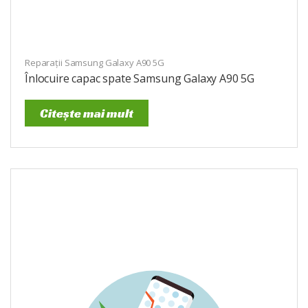
Reparații Samsung Galaxy A90 5G
Înlocuire capac spate Samsung Galaxy A90 5G
Citește mai mult