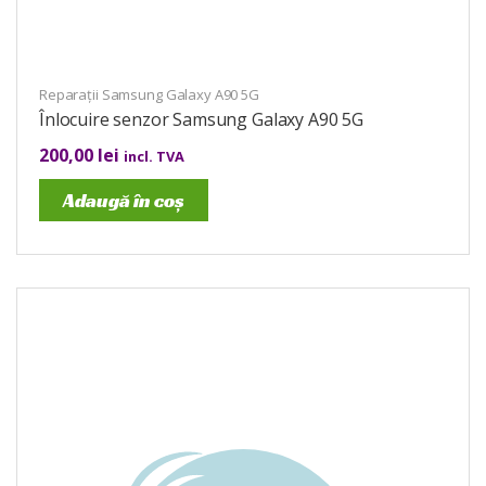
Reparații Samsung Galaxy A90 5G
Înlocuire senzor Samsung Galaxy A90 5G
200,00
lei
incl. TVA
Adaugă în coș