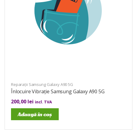
Reparații Samsung Galaxy A90 5G
Înlocuire Vibrație Samsung Galaxy A90 5G
200,00
lei
incl. TVA
Adaugă în coș