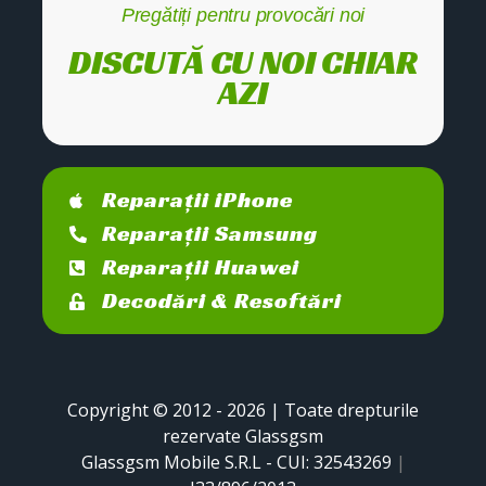
Pregătiți pentru provocări noi
DISCUTĂ CU NOI CHIAR
AZI
Reparații iPhone
Reparații Samsung
Reparații Huawei
Decodări & Resoftări
Copyright © 2012 - 2026 | Toate drepturile
rezervate Glassgsm
Glassgsm Mobile S.R.L - CUI: 32543269
|