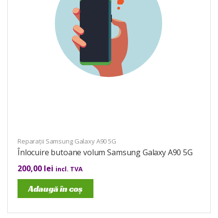
Reparații Samsung Galaxy A90 5G
Înlocuire butoane volum Samsung Galaxy A90 5G
200,00
lei
incl. TVA
Adaugă în coș