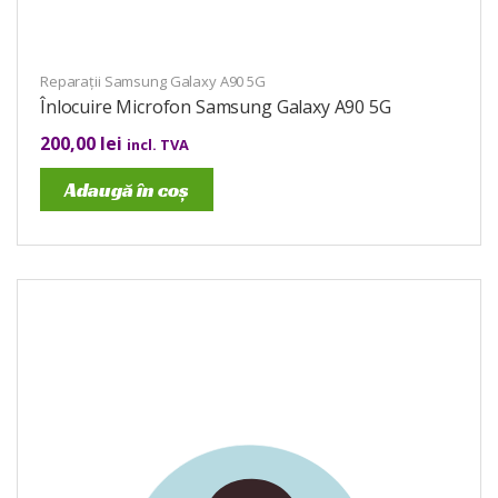
Reparații Samsung Galaxy A90 5G
Înlocuire Microfon Samsung Galaxy A90 5G
200,00
lei
incl. TVA
Adaugă în coș