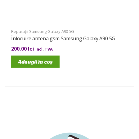
Reparații Samsung Galaxy A90 5G
Înlocuire antena gsm Samsung Galaxy A90 5G
200,00
lei
incl. TVA
Adaugă în coș