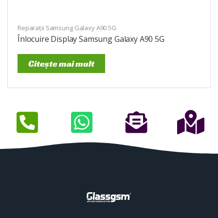
Reparații Samsung Galaxy A90 5G
Înlocuire Display Samsung Galaxy A90 5G
Citește mai mult