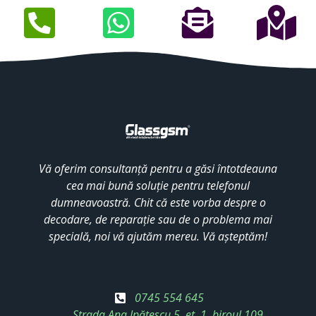
Vă oferim consultanță pentru a găsi întotdeauna
cea mai bună soluție pentru telefonul
dumneavoastră. Chit că este vorba despre o
decodare, de reparație sau de o problema mai
specială, noi vă ajutăm mereu. Vă așteptăm!
0745 554 645
Strada Ana Ipătescu 5, et. 1, biroul 109,