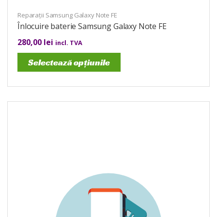
Reparații Samsung Galaxy Note FE
Înlocuire baterie Samsung Galaxy Note FE
280,00
lei
incl. TVA
Selectează opțiunile