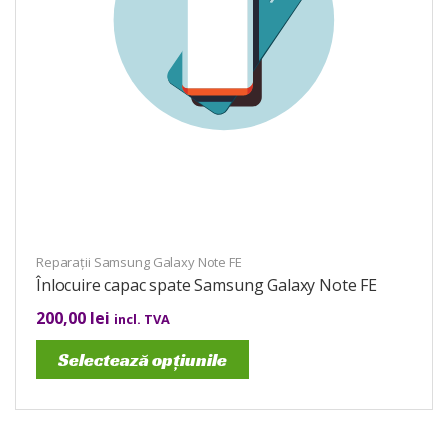
Reparații Samsung Galaxy Note FE
Înlocuire capac spate Samsung Galaxy Note FE
200,00
lei
incl. TVA
Selectează opțiunile