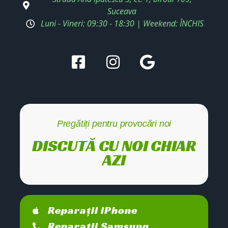
Suceava
Luni - Vineri: 09:30 - 18:30 | Weekend: ÎNCHIS
Pregătiți pentru provocări noi
DISCUTĂ CU NOI CHIAR
AZI
Reparații iPhone
Reparații Samsung