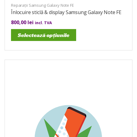
Reparații Samsung Galaxy Note FE
Înlocuire sticlă & display Samsung Galaxy Note FE
800,00
lei
incl. TVA
Selectează opțiunile