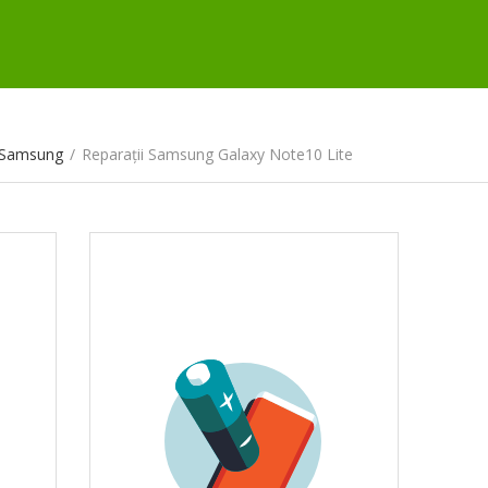
e Samsung
/
Reparații Samsung Galaxy Note10 Lite