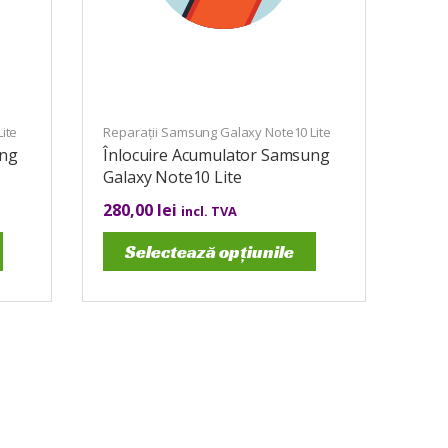
ite
Reparații Samsung Galaxy Note10 Lite
ung
Înlocuire Acumulator Samsung
Galaxy Note10 Lite
280,00
lei
incl. TVA
Selectează opțiunile