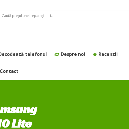
Decodează telefonul
Despre noi
Recenzii
Contact
Samsung
0 Lite