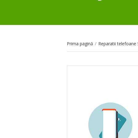
Prima pagină
/
Reparatii telefoan