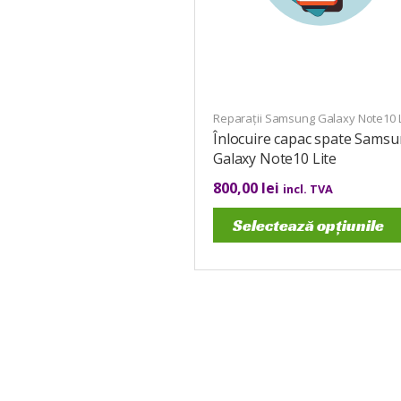
Reparații Samsung Galaxy Note10 L
Înlocuire capac spate Sams
Galaxy Note10 Lite
800,00
lei
incl. TVA
Selectează opțiunile