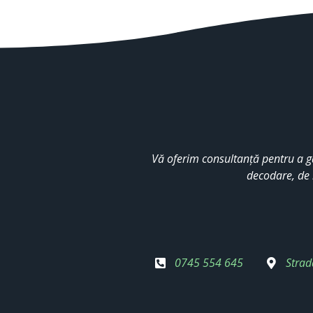
Vă oferim consultanță pentru a g
decodare, de 
0745 554 645
Strad