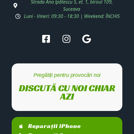
Strada Ana Ipătescu 5, et. 1, biroul 109,
Suceava
Luni - Vineri: 09:30 - 18:30 | Weekend: ÎNCHIS
Pregătiți pentru provocări noi
DISCUTĂ CU NOI CHIAR
AZI
Reparații iPhone