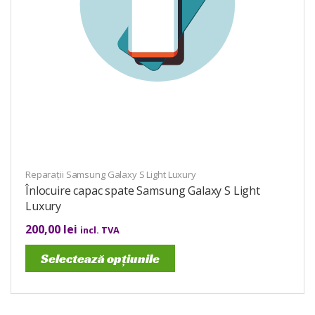
Reparații Samsung Galaxy S Light Luxury
Înlocuire capac spate Samsung Galaxy S Light
Luxury
200,00
lei
incl. TVA
Selectează opțiunile