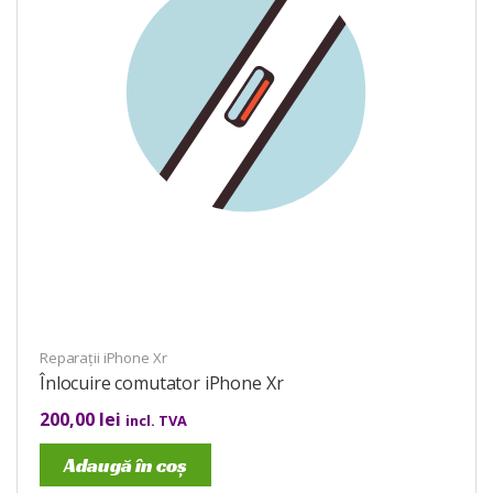
Reparații iPhone Xr
Înlocuire comutator iPhone Xr
200,00
lei
incl. TVA
Adaugă în coș