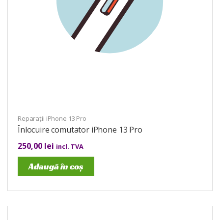
Reparații iPhone 13 Pro
Înlocuire comutator iPhone 13 Pro
250,00
lei
incl. TVA
Adaugă în coș