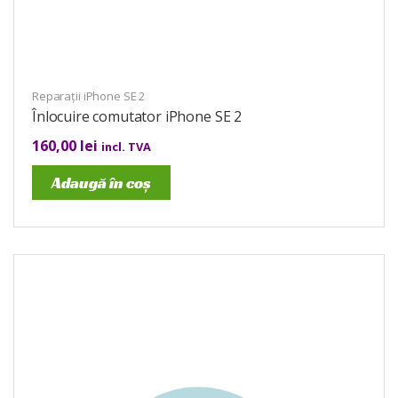
Reparații iPhone SE 2
Înlocuire comutator iPhone SE 2
160,00
lei
incl. TVA
Adaugă în coș