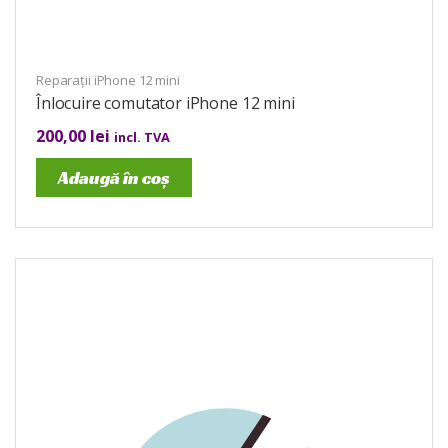
Reparații iPhone 12 mini
Înlocuire comutator iPhone 12 mini
200,00
lei
incl. TVA
Adaugă în coș