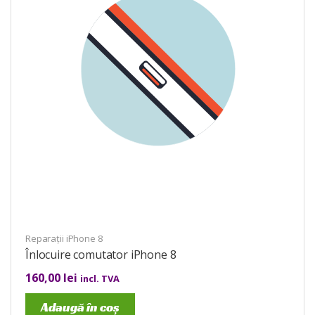
Reparații iPhone 8
Înlocuire comutator iPhone 8
160,00
lei
incl. TVA
Adaugă în coș