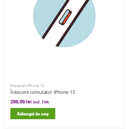
Reparații iPhone 13
Înlocuire comutator iPhone 13
200,00
lei
incl. TVA
Adaugă în coș