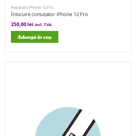
Reparații iPhone 12 Pro
Înlocuire comutator iPhone 12 Pro
250,00
lei
incl. TVA
Adaugă în coș