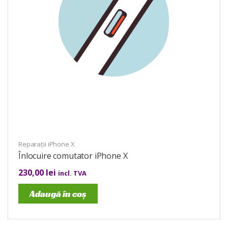
Reparații iPhone X
Înlocuire comutator iPhone X
230,00
lei
incl. TVA
Adaugă în coș