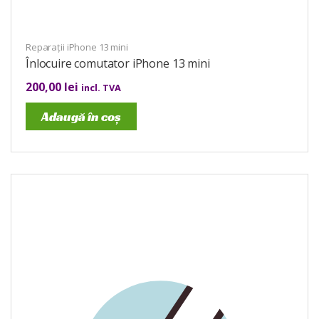
Reparații iPhone 13 mini
Înlocuire comutator iPhone 13 mini
200,00
lei
incl. TVA
Adaugă în coș