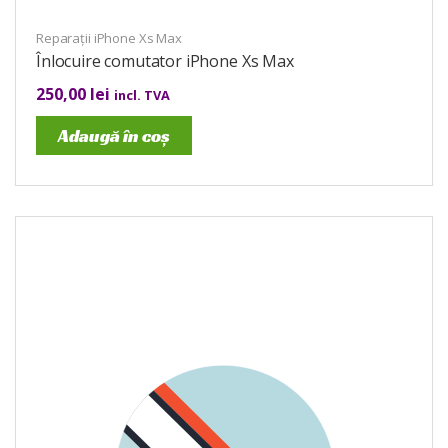
Reparații iPhone Xs Max
Înlocuire comutator iPhone Xs Max
250,00
lei
incl. TVA
Adaugă în coș