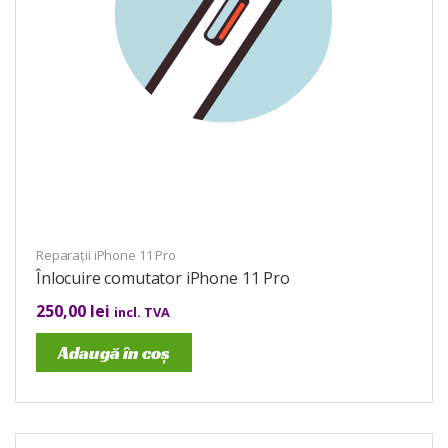
Reparații iPhone 11 Pro
Înlocuire comutator iPhone 11 Pro
250,00
lei
incl. TVA
Adaugă în coș