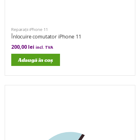
Reparații iPhone 11
Înlocuire comutator iPhone 11
200,00
lei
incl. TVA
Adaugă în coș