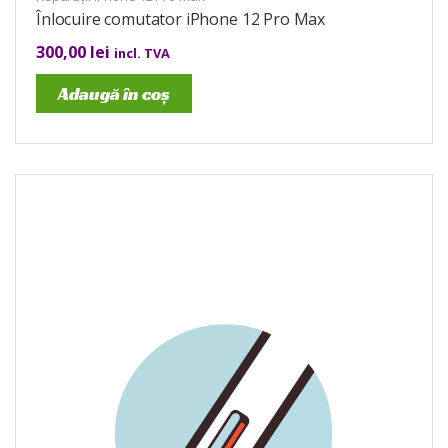
Înlocuire comutator iPhone 12 Pro Max
300,00
lei
incl. TVA
Adaugă în coș