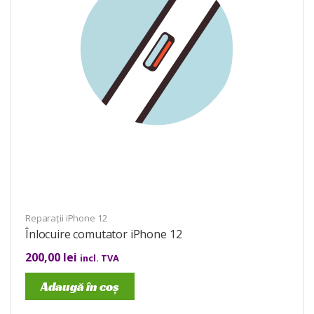
Reparații iPhone 12
Înlocuire comutator iPhone 12
200,00
lei
incl. TVA
Adaugă în coș