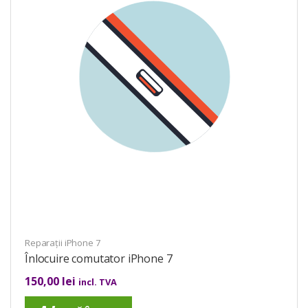
Reparații iPhone 7
Înlocuire comutator iPhone 7
150,00
lei
incl. TVA