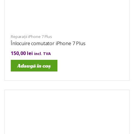
Reparații iPhone 7 Plus
Înlocuire comutator iPhone 7 Plus
150,00
lei
incl. TVA
Adaugă în coș