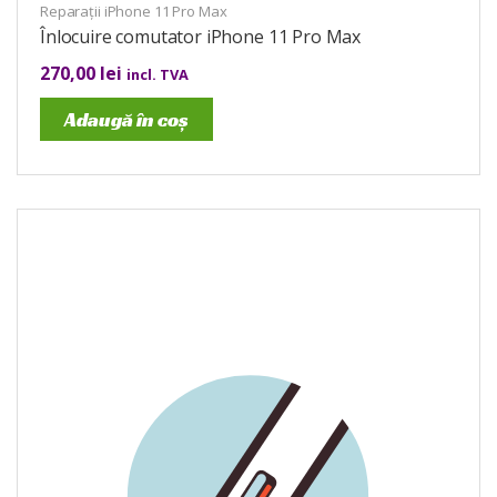
Reparații iPhone 11 Pro Max
Înlocuire comutator iPhone 11 Pro Max
270,00
lei
incl. TVA
Adaugă în coș