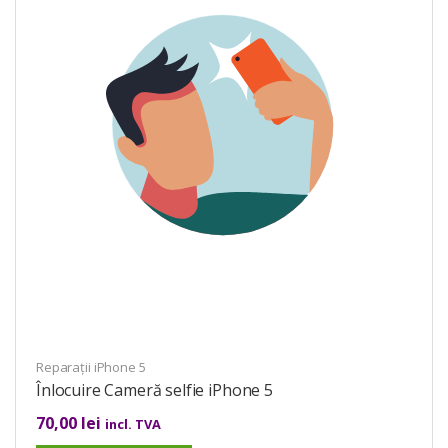
Reparații iPhone 5
Înlocuire Cameră selfie iPhone 5
70,00
lei
incl. TVA