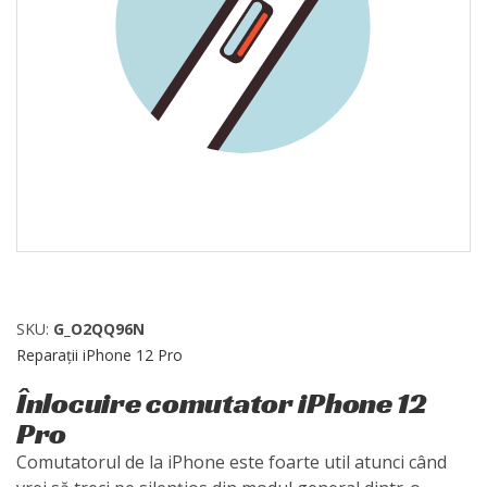
SKU:
G_O2QQ96N
Reparații iPhone 12 Pro
Înlocuire comutator iPhone 12
Pro
Comutatorul de la iPhone este foarte util atunci când