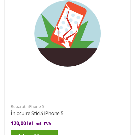
Reparații iPhone 5
Înlocuire Sticlă iPhone 5
120,00
lei
incl. TVA