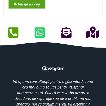
Adaugă în coș
Vă oferim consultanță pentru a găsi întotdeauna
cea mai bună soluție pentru telefonul
dumneavoastră. Chit că este vorba despre o
decodare, de reparație sau de o problema mai
specială, noi vă ajutăm mereu. Vă așteptăm!