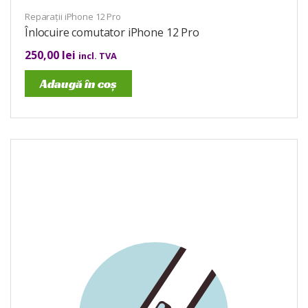
Reparații iPhone 12 Pro
Înlocuire comutator iPhone 12 Pro
250,00
lei
incl. TVA
Adaugă în coș