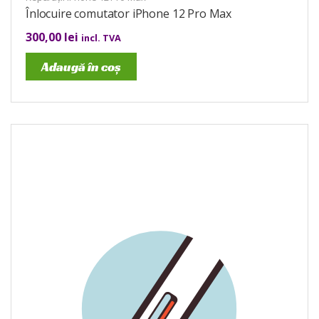
Înlocuire comutator iPhone 12 Pro Max
300,00
lei
incl. TVA
Adaugă în coș