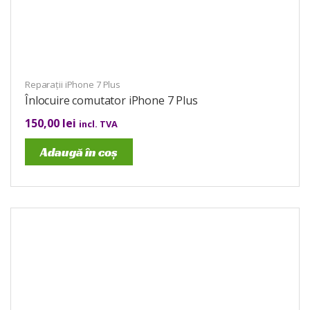
Reparații iPhone 7 Plus
Înlocuire comutator iPhone 7 Plus
150,00
lei
incl. TVA
Adaugă în coș