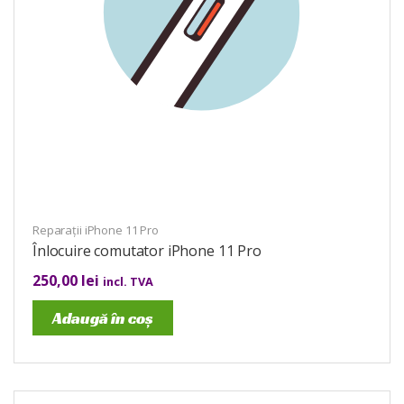
Reparații iPhone 11 Pro
Înlocuire comutator iPhone 11 Pro
250,00
lei
incl. TVA
Adaugă în coș