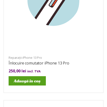
Reparații iPhone 13 Pro
Înlocuire comutator iPhone 13 Pro
250,00
lei
incl. TVA
Adaugă în coș