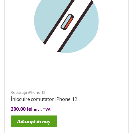
Reparații iPhone 12
Înlocuire comutator iPhone 12
200,00
lei
incl. TVA
Adaugă în coș