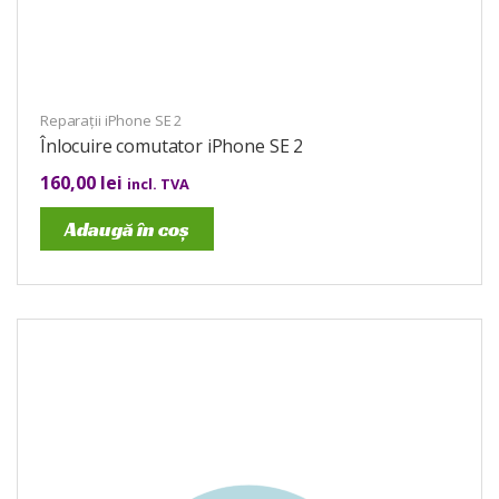
Reparații iPhone SE 2
Înlocuire comutator iPhone SE 2
160,00
lei
incl. TVA
Adaugă în coș