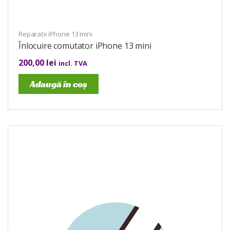
Reparații iPhone 13 mini
Înlocuire comutator iPhone 13 mini
200,00
lei
incl. TVA
Adaugă în coș