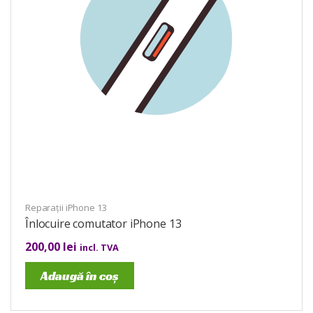
Reparații iPhone 13
Înlocuire comutator iPhone 13
200,00
lei
incl. TVA
Adaugă în coș