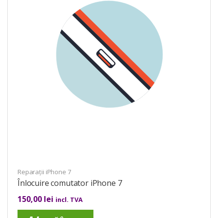
Reparații iPhone 7
Înlocuire comutator iPhone 7
150,00
lei
incl. TVA