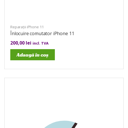
Reparații iPhone 11
Înlocuire comutator iPhone 11
200,00
lei
incl. TVA
Adaugă în coș