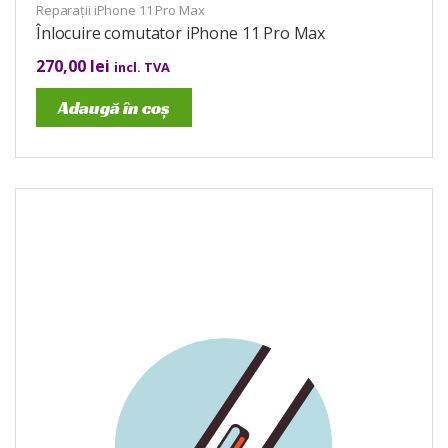
Reparații iPhone 11 Pro Max
Înlocuire comutator iPhone 11 Pro Max
270,00
lei
incl. TVA
Adaugă în coș