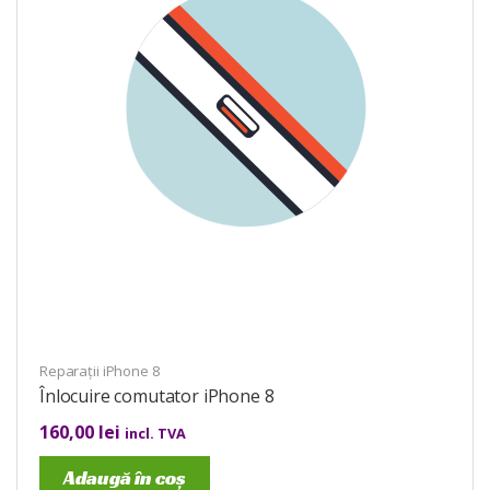
Reparații iPhone 8
Înlocuire comutator iPhone 8
160,00
lei
incl. TVA
Adaugă în coș