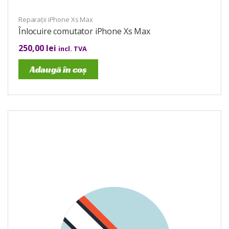
Reparații iPhone Xs Max
Înlocuire comutator iPhone Xs Max
250,00
lei
incl. TVA
Adaugă în coș