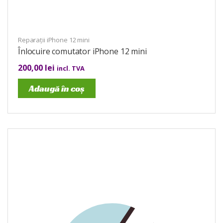
Reparații iPhone 12 mini
Înlocuire comutator iPhone 12 mini
200,00
lei
incl. TVA
Adaugă în coș