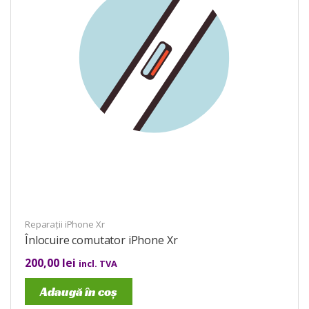
Reparații iPhone Xr
Înlocuire comutator iPhone Xr
200,00
lei
incl. TVA
Adaugă în coș