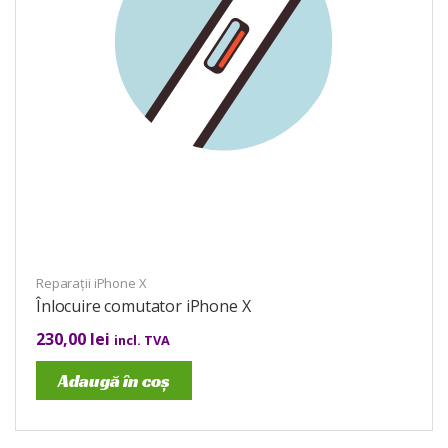
Reparații iPhone X
Înlocuire comutator iPhone X
230,00
lei
incl. TVA
Adaugă în coș