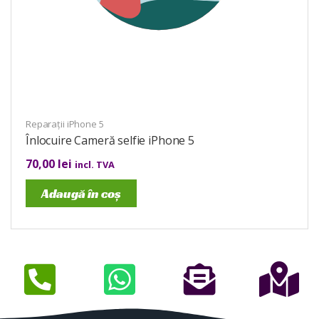
Reparații iPhone 5
Înlocuire Cameră selfie iPhone 5
70,00
lei
incl. TVA
Adaugă în coș