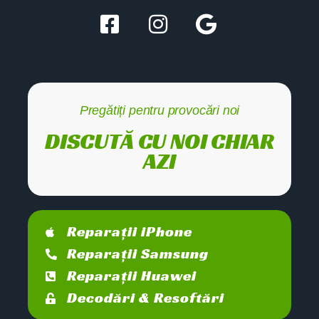
Pregătiți pentru provocări noi
DISCUTĂ CU NOI CHIAR
AZI
Reparații iPhone
Reparații Samsung
Reparații Huawei
Decodări & Resoftări