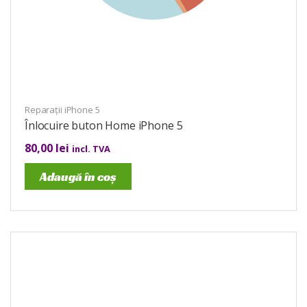
Reparații iPhone 5
Înlocuire buton Home iPhone 5
80,00
lei
incl. TVA
Adaugă în coș