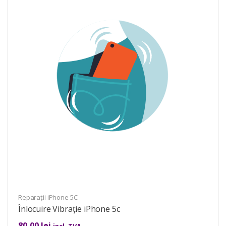
Reparații iPhone 5C
Înlocuire Vibrație iPhone 5c
80,00
lei