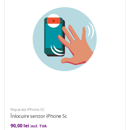
Reparații iPhone 5C
Înlocuire senzor iPhone 5c
90,00
lei
incl. TVA