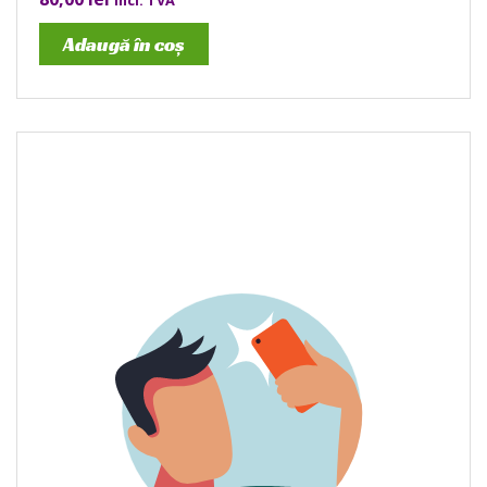
incl. TVA
Adaugă în coș