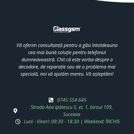
Vă oferim consultanță pentru a găsi întotdeauna
cea mai bună soluție pentru telefonul
dumneavoastră. Chit că este vorba despre o
decodare, de reparație sau de o problema mai
specială, noi vă ajutăm mereu. Vă așteptăm!
0745 554 645
Strada Ana Ipătescu 5, et. 1, biroul 109,
Suceava
Luni - Vineri: 09:30 - 18:30 | Weekend: ÎNCHIS